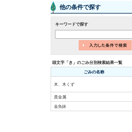
他の条件で探す
キーワードで探す
頭文字「
き
」の
ごみ分別検索
結果一覧
ごみの名称
木、木くず
貴金属
金魚鉢