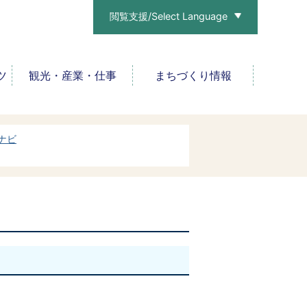
閲覧支援/Select Language
ツ
観光・産業・仕事
まちづくり情報
ナビ