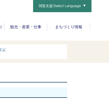
閲覧支援/Select Language
ツ
観光・産業・仕事
まちづくり情報
ナビ