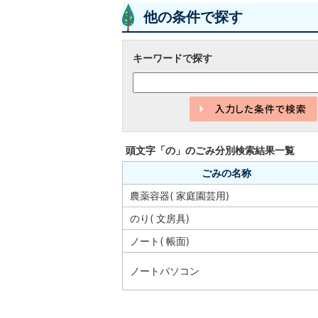
他の条件で探す
キーワードで探す
頭文字「
の
」の
ごみ分別検索
結果一覧
ごみの名称
農薬容器( 家庭園芸用)
のり( 文房具)
ノート( 帳面)
ノートパソコン