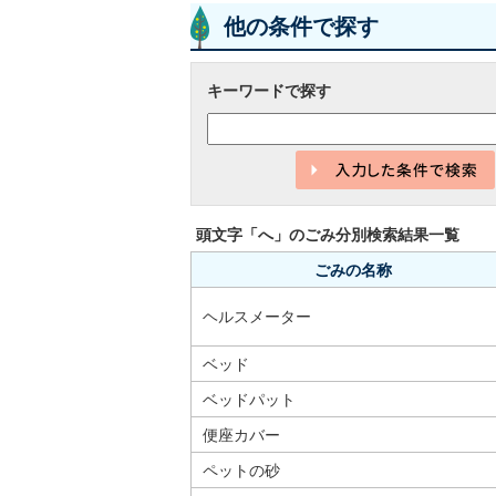
他の条件で探す
キーワードで探す
頭文字「
へ
」の
ごみ分別検索
結果一覧
ごみの名称
ヘルスメーター
ベッド
ベッドパット
便座カバー
ペットの砂