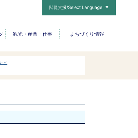
閲覧支援/Select Language
ツ
観光・産業・仕事
まちづくり情報
ナビ