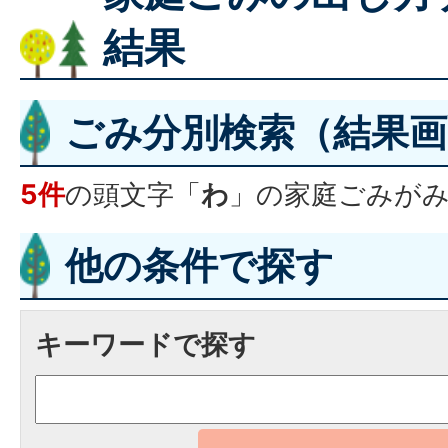
結果
ごみ分別検索
（結果画
5件
の頭文字「
わ
」の
家庭ごみ
が
他の条件で探す
キーワードで探す