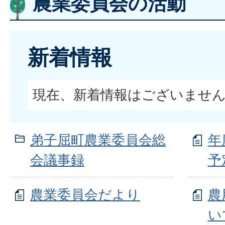
農業委員会の活動
新着情報
現在、新着情報はございませ
弟子屈町農業委員会総
年
会議事録
予
農業委員会だより
農
い