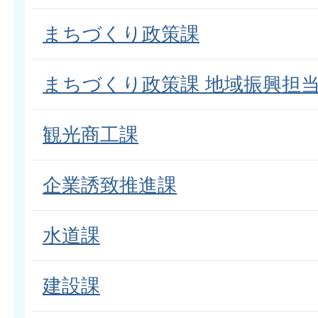
まちづくり政策課
まちづくり政策課 地域振興担
観光商工課
企業誘致推進課
水道課
建設課