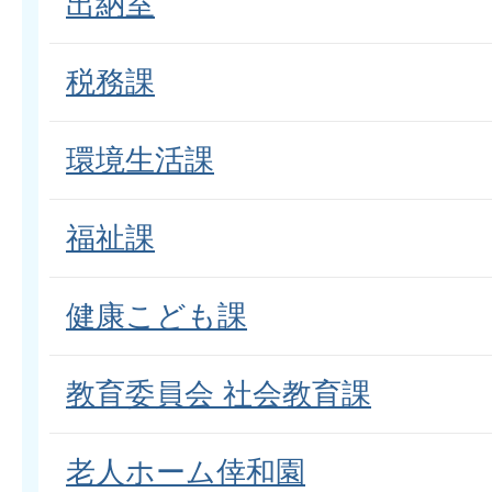
出納室
税務課
環境生活課
福祉課
健康こども課
教育委員会 社会教育課
老人ホーム倖和園