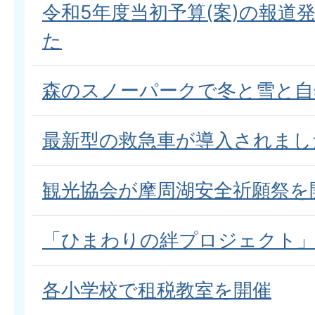
令和5年度当初予算(案)の報道
た
森のスノーパークで冬と雪と自
最新型の救急車が導入されまし
観光協会が摩周湖安全祈願祭を
「ひまわりの絆プロジェクト」
各小学校で租税教室を開催