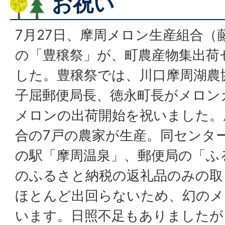
お祝い
7月27日、摩周メロン生産組合（
の「豊穣祭」が、町農産物集出荷
した。豊穣祭では、川口摩周湖農
子屈郵便局長、徳永町長がメロン
メロンの出荷開始を祝いました。
合の7戸の農家が生産。同センタ
の駅「摩周温泉」、郵便局の「ふ
のふるさと納税の返礼品のみの取
ほとんど出回らないため、幻のメ
います。日照不足もありましたが