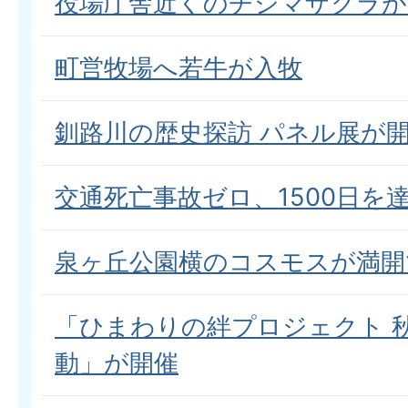
役場庁舎近くのチシマザクラが
町営牧場へ若牛が入牧
釧路川の歴史探訪 パネル展が
交通死亡事故ゼロ、1500日を達
泉ヶ丘公園横のコスモスが満開
「ひまわりの絆プロジェクト 
動」が開催