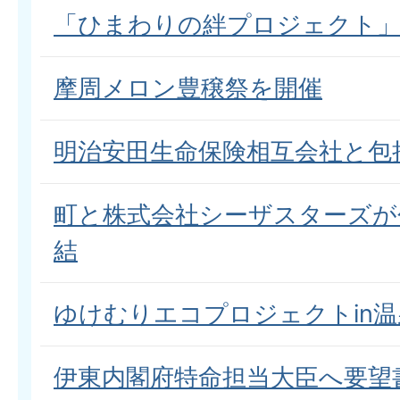
「ひまわりの絆プロジェクト
摩周メロン豊穣祭を開催
明治安田生命保険相互会社と包
町と株式会社シーザスターズが
結
ゆけむりエコプロジェクトin
伊東内閣府特命担当大臣へ要望