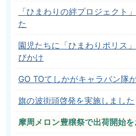
「ひまわりの絆プロジェクト
た
園児たちに「ひまわりポリス」
びかけ
GO TOてしかがキャラバン隊
旗の波街頭啓発を実施しました
摩周メロン豊穣祭で出荷開始を