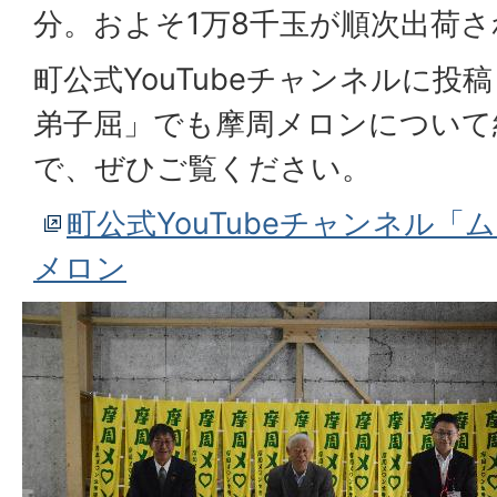
分。およそ1万8千玉が順次出荷
町公式YouTubeチャンネルに投
弟子屈」でも摩周メロンについて
で、ぜひご覧ください。
町公式YouTubeチャンネル「
メロン