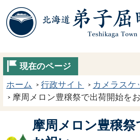
現在のページ
ホーム
行政サイト
カメラスケ
摩周メロン豊穣祭で出荷開始を
摩周メロン豊穣祭