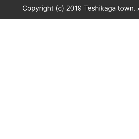
Copyright (c) 2019 Teshikaga town. 