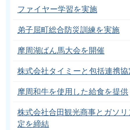
ファイヤー学習を実施
弟子屈町総合防災訓練を実施
摩周湖ばん馬大会を開催
株式会社タイミーと包括連携協
摩周和牛を使用した給食を提供
株式会社合田観光商事とガソリ
定を締結