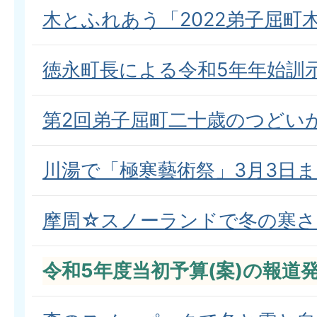
木とふれあう「2022弟子屈町
徳永町長による令和5年年始訓
第2回弟子屈町二十歳のつどい
川湯で「極寒藝術祭」3月3日
摩周☆スノーランドで冬の寒さ
令和5年度当初予算(案)の報道