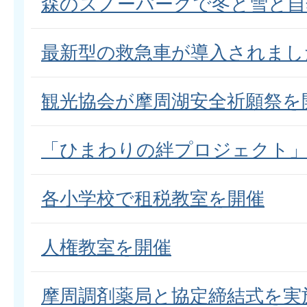
森のスノーパークで冬と雪と自
最新型の救急車が導入されまし
観光協会が摩周湖安全祈願祭を
「ひまわりの絆プロジェクト」
各小学校で租税教室を開催
人権教室を開催
摩周調剤薬局と協定締結式を実