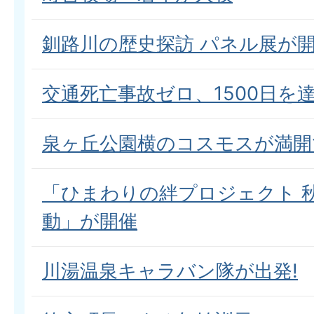
釧路川の歴史探訪 パネル展が
交通死亡事故ゼロ、1500日を達
泉ヶ丘公園横のコスモスが満開
「ひまわりの絆プロジェクト 
動」が開催
川湯温泉キャラバン隊が出発!