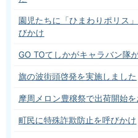
園児たちに「ひまわりポリス」
びかけ
GO TOてしかがキャラバン隊
旗の波街頭啓発を実施しました
摩周メロン豊穣祭で出荷開始を
町民に特殊詐欺防止を呼びかけ