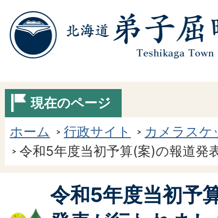
現在のページ
ホーム
行政サイト
カメラスケ
令和5年度当初予算(案)の報道発
令和5年度当初予算