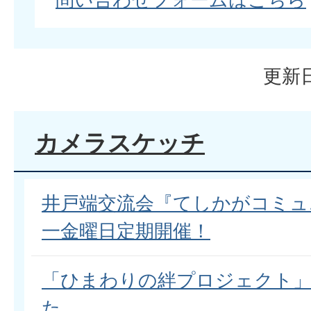
更新日
カメラスケッチ
井戸端交流会『てしかがコミュニ
一金曜日定期開催！
「ひまわりの絆プロジェクト
た