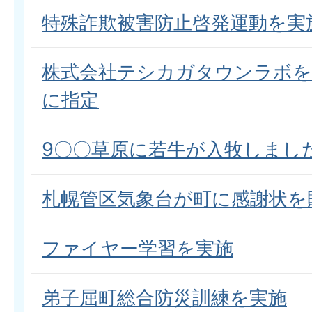
特殊詐欺被害防止啓発運動を実
株式会社テシカガタウンラボを
に指定
9〇〇草原に若牛が入牧しまし
札幌管区気象台が町に感謝状を
ファイヤー学習を実施
弟子屈町総合防災訓練を実施