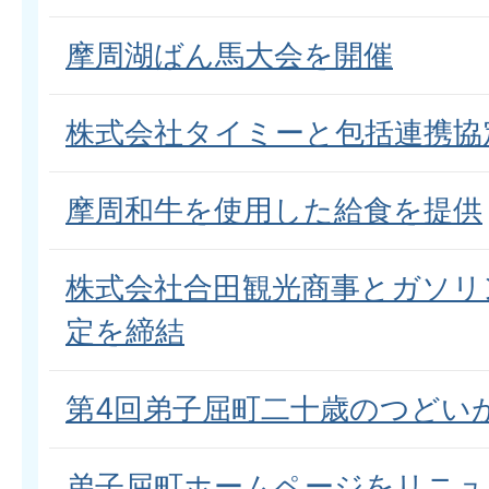
摩周湖ばん馬大会を開催
株式会社タイミーと包括連携協
摩周和牛を使用した給食を提供
株式会社合田観光商事とガソリ
定を締結
第4回弟子屈町二十歳のつどい
弟子屈町ホームページをリニュ