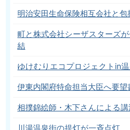
明治安田生命保険相互会社と包
町と株式会社シーザスターズが
結
ゆけむりエコプロジェクトin
伊東内閣府特命担当大臣へ要望
相撲錦絵師・木下さんによる講
川湯温泉街の提灯が一斉点灯