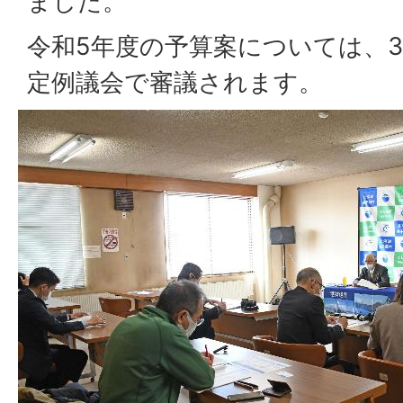
ました。
令和5年度の予算案については、
定例議会で審議されます。