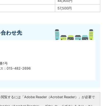
44,900円
57,500円
い合わせ先
番1号
ス：015-482-2696
覧するには「Adobe Reader（Acrobat Reader）」が必要で