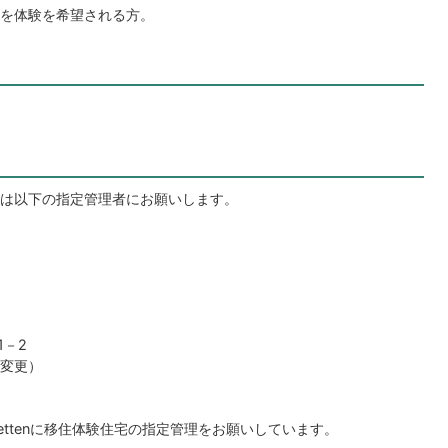
を体験を希望される方。
は以下の指定管理者にお願いします。
1－2
り変更）
ettenに移住体験住宅の指定管理をお願いしています。