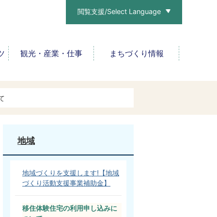
閲覧支援/Select Language
ツ
観光・産業・仕事
まちづくり情報
て
地域
地域づくりを支援します!【地域
づくり活動支援事業補助金】
移住体験住宅の利用申し込みに