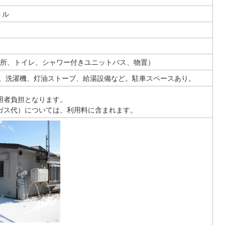
トル
、台所、トイレ、シャワー付きユニットバス、物置）
、洗濯機、灯油ストーブ、給湯設備など。駐車スペースあり。
用者負担となります。
ガス代）については、利用料に含まれます。