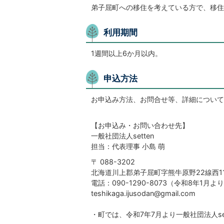
弟子屈町への移住を考えている方で、移住
利用期間
1週間以上6か月以内。
申込方法
お申込み方法、お問合せ等、詳細について
【お申込み・お問い合わせ先】
一般社団法人setten
担当：代表理事 小島 萌
〒 088-3202
北海道川上郡弟子屈町字熊牛原野22線西1
電話：090-1290-8073（令和8年1月よ
teshikaga.ijusodan@gmail.com
・町では、令和7年7月より一般社団法人s