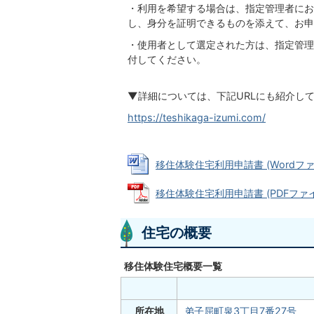
・利用を希望する場合は、指定管理者にお
し、身分を証明できるものを添えて、お申
・使用者として選定された方は、指定管理
付してください。
▼詳細については、下記URLにも紹介し
https://teshikaga-izumi.com/
移住体験住宅利用申請書 (Wordファイル
移住体験住宅利用申請書 (PDFファイル:
住宅の概要
移住体験住宅概要一覧
所在地
弟子屈町泉3丁目7番27号