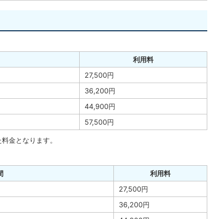
利用料
27,500円
36,200円
44,900円
57,500円
た料金となります。
間
利用料
27,500円
36,200円