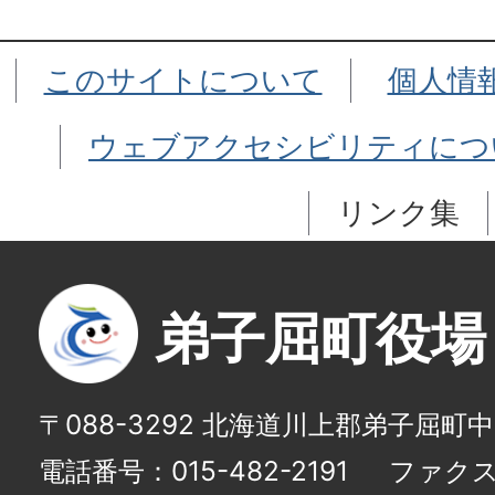
このサイトについて
個人情
ウェブアクセシビリティにつ
リンク集
弟子屈町役場
〒088-3292 北海道川上郡弟子屈町
電話番号：015-482-2191
ファクス番