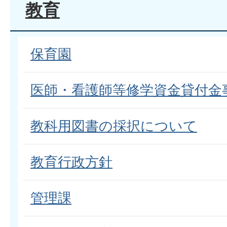
教育
保育園
医師・看護師等修学資金貸付金
教科用図書の採択について
教育行政方針
管理課