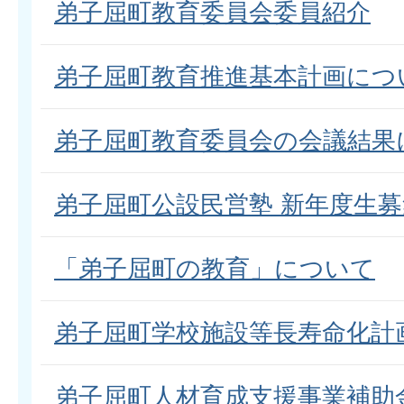
弟子屈町教育委員会委員紹介
弟子屈町教育推進基本計画につ
弟子屈町教育委員会の会議結果
弟子屈町公設民営塾 新年度生
「弟子屈町の教育」について
弟子屈町学校施設等長寿命化計
弟子屈町人材育成支援事業補助