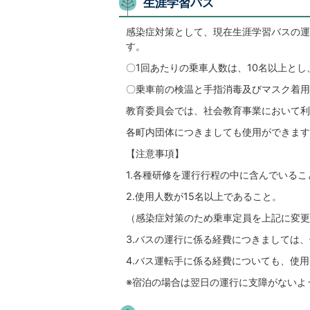
生涯学習バス
感染症対策として、現在生涯学習バスの運
す。
〇1回あたりの乗車人数は、10名以上とし
〇乗車前の検温と手指消毒及びマスク着用
教育委員会では、社会教育事業において利
各町内団体につきましても使用ができます
【注意事項】
1.各種研修を運行行程の中に含んでいるこ
2.使用人数が15名以上であること。
（感染症対策のため乗車定員を上記に変更
3.バスの運行に係る経費につきましては
4.バス運転手に係る経費についても、使
※宿泊の場合は翌日の運行に支障がないよ