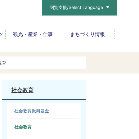
閲覧支援/Select Language
ツ
観光・産業・仕事
まちづくり情報
教育
社会教育
社会教育振興基金
社会教育