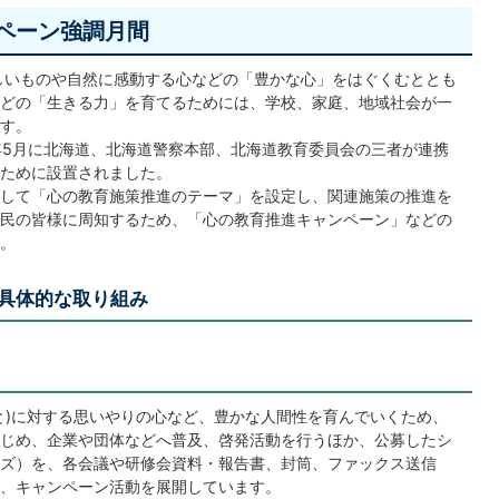
ンペーン強調月間
しいものや自然に感動する心などの「豊かな心」をはぐくむととも
どの「生きる力」を育てるためには、学校、家庭、地域社会が一
す。
年5月に北海道、北海道警察本部、北海道教育委員会の三者が連携
ために設置されました。
して「心の教育施策推進のテーマ」を設定し、関連施策の推進を
民の皆様に周知するため、「心の教育推進キャンペーン」などの
。
具体的な取り組み
と)に対する思いやりの心など、豊かな人間性を育んでいくため、
じめ、企業や団体などへ普及、啓発活動を行うほか、公募したシ
ズ）を、各会議や研修会資料・報告書、封筒、ファックス送信
、キャンペーン活動を展開しています。