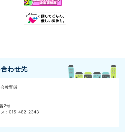
い合わせ先
社会教育係
番2号
ス：015-482-2343