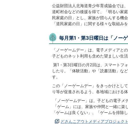
公益財団法人北海道青少年育成協会では、
道町村会などの後援を得て、「明るい家庭
民家庭の日」とし、家族が団らんする機会
「道民家庭の日」に関する様々な取組みを
毎月第1・第3日曜日は「ノー
「ノーゲームデー」は、電子メディアとの
子どものネット利用も含めた望ましい生活
第1・第3日曜日の月2回は、スマートフ
したり、「体験活動」や「読書活動」など
す。
この「ノーゲームデー」をきっかけとして
り等が促進されるよう、各地域における体
「ノーゲームデー」は、子どもの電子メ
「ゲーム」には、家族や仲間と一緒に楽
「ゲームは良くない」、「ゲームを排除し
どさんこアウトメディアプロジェクト