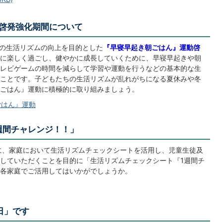
啓発強化期間について
ちの生活リズムの向上を目的とした
『早寝早起き朝ごはん』運動啓
に楽しく過ごし、健やかに成長していくために、早寝早起きや朝
レビゲームの時間を減らして学習や運動を行うなどの基本的な生
ことです。子どもたちの生活リズムが乱れがちになる夏休みや冬
ごはん』運動に積極的に取り組みましょう。
ごはん』運動
週間チャレンジ！！」
に、家庭において生活リズムチェックシートを活用し、児童生徒及
していただくことを目的に「生活リズムチェックシート『1週間チ
各家庭でご活用してはいかがでしょうか。
日」です