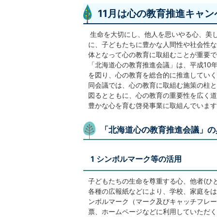
11月は心の教育推進キャ
生命を大切にし、他人を思いやる心、美
に、子どもたちに豊かな人間性や社会性な
体となって心の教育に取組むことが重要で
「北海道心の教育推進会議」は、平成10
を図り、心の教育を総合的に推進していく
同会議では、心の教育に取組む施策の柱と
図るとともに、心の教育の重要性を広く道
豊かな心を育む啓発事業に取組んでいます
「北海道心の教育推進会議」の
1 シンボルマーク等の活用
子どもたちの生命を尊重する心、他者(ひ
各種の広報紙などにより、学校、家庭をは
ンボルマーク（マーク及びキャッチフレー
票、ホームページなどに利用していただく