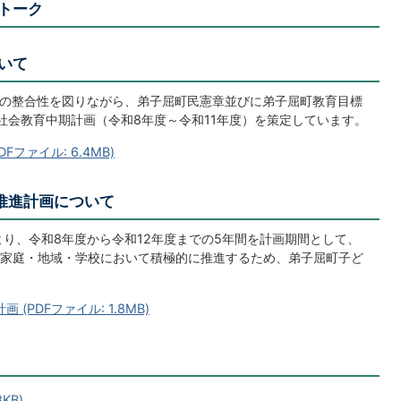
トーク
いて
の整合性を図りながら、弟子屈町民憲章並びに弟子屈町教育目標
社会教育中期計画（令和8年度～令和11年度）を策定しています。
ファイル: 6.4MB)
推進計画について
り、令和8年度から令和12年度までの5年間を計画期間として、
家庭・地域・学校において積極的に推進するため、弟子屈町子ど
PDFファイル: 1.8MB)
KB)