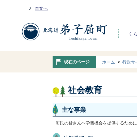
本文へ
く
現在のページ
ホーム
行政サ
社会教育
主な事業
町民の皆さんへ学習機会を提供するために