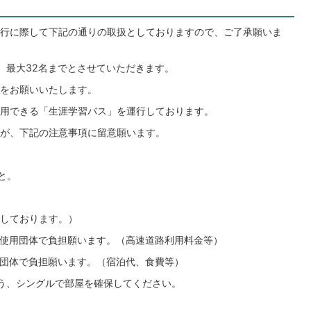
行に際して下記の通りの取扱としておりますので、ご了承願いま
、最大32名までとさせていただきます。
をお願いいたします。
用できる「生涯学習バス」を運行しております。
が、下記の注意事項に留意願います。
と。
しております。）
、使用団体で負担願います。（高速道路利用料金等）
用団体で負担願います。（宿泊代、食費等）
う、シングルで部屋を確保してください。