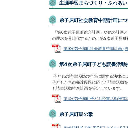
生涯学習まちづくり・ふれあい
弟子屈町社会教育中期計画につ
「第6次弟子屈町総合計画」や他の計画と
の理念を具現化するため、第9次弟子屈町
第9次弟子屈町社会教育中期計画 (PDF
第4次弟子屈町子ども読書活動
子どもの読書活動の推進に関する法律によ
子どもたちの発達段階に応じた読書活動を
も読書活動推進計画を策定しています。
第4次弟子屈町子ども読書活動推進計画 (
弟子屈町民の歌
弟子屈町民の歌 (PDFファイル: 92.8