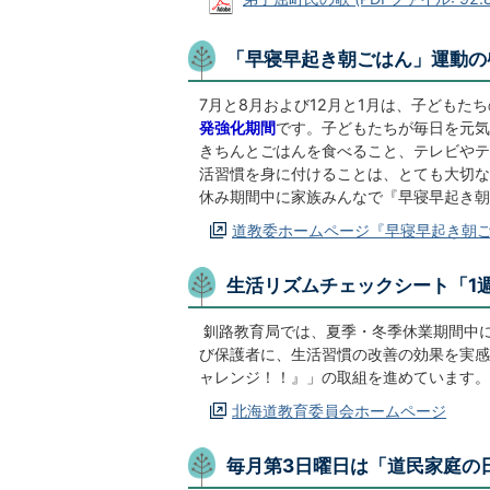
「早寝早起き朝ごはん」運動の
7月と8月および12月と1月は、子どもた
発強化期間
です。子どもたちが毎日を元気
きちんとごはんを食べること、テレビやテ
活習慣を身に付けることは、とても大切な
休み期間中に家族みんなで『早寝早起き朝
道教委ホームページ『早寝早起き朝
生活リズムチェックシート「1
釧路教育局では、夏季・冬季休業期間中
び保護者に、生活習慣の改善の効果を実感
ャレンジ！！』」の取組を進めています。
北海道教育委員会ホームページ
毎月第3日曜日は「道民家庭の