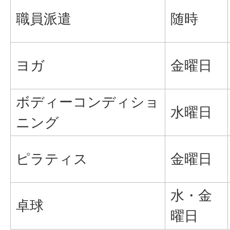
職員派遣
随時
ヨガ
金曜日
ボディーコンディショ
水曜日
ニング
ピラティス
金曜日
水・金
卓球
曜日