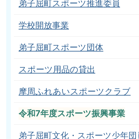
弟子屈町スポーツ推進委員
学校開放事業
弟子屈町スポーツ団体
スポーツ用品の貸出
摩周ふれあいスポーツクラブ
令和7年度スポーツ振興事業
弟子屈町文化・スポーツ少年団