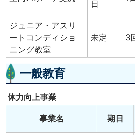
日
ジュニア・アスリ
ートコンディショ
未定
3
ニング教室
一般教育
体力向上事業
事業名
期日