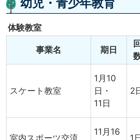
幼児・青少年教育
体験教室
事業名
期日
1月10
スケート教室
日・
2
11日
11月16
室内スポーツ交流
1