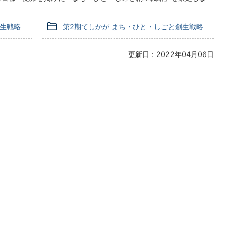
創生戦略
第2期てしかが まち・ひと・しごと創生戦略
更新日：2022年04月06日