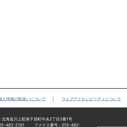
個人情報の取扱いについて
ウェブアクセシビリティについて
92 北海道川上郡弟子屈町中央2丁目3番1号
-482-2191
ファクス番号：015-482-