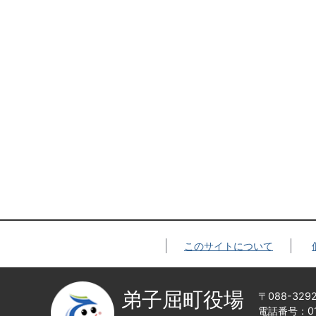
このサイトについて
弟子屈町役場
〒088-32
電話番号：015