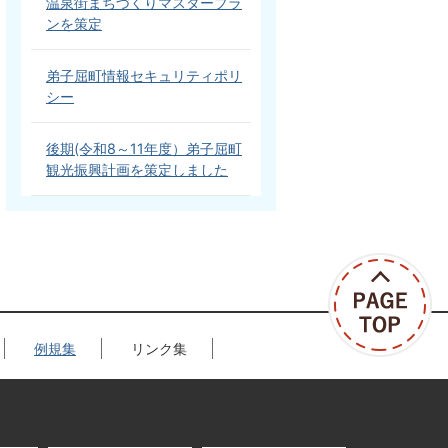
温泉街まちづくりマスタープラ
ンを策定
弟子屈町情報セキュリティポリ
シー
後期(令和8～11年度）弟子屈町
観光振興計画を策定しました
例規集
リンク集