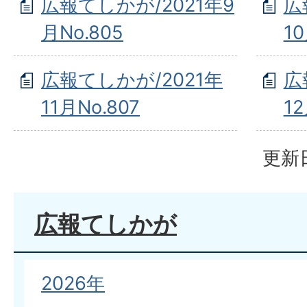
広報てしかが/2021年9
広
月No.805
10
広報てしかが/2021年
広
11月No.807
12
更新日
広報てしかが
2026年