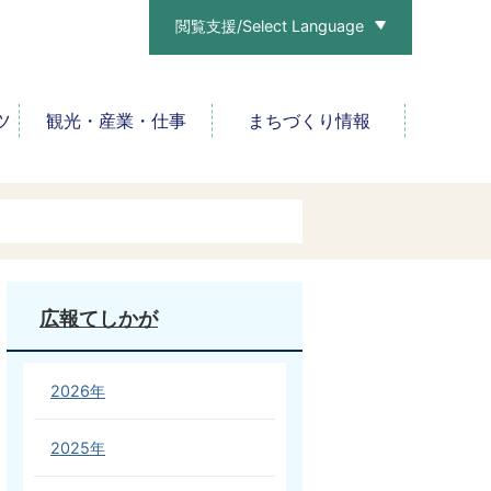
閲覧支援/Select Language
ツ
観光・産業・仕事
まちづくり情報
広報てしかが
2026年
2025年