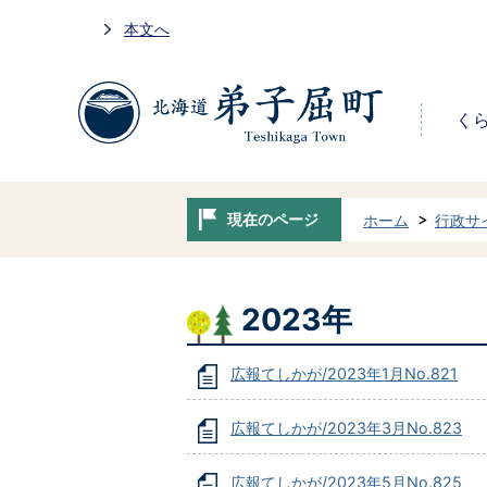
本文へ
く
現在のページ
ホーム
行政サ
2023年
広報てしかが/2023年1月No.821
広報てしかが/2023年3月No.823
広報てしかが/2023年5月No.825