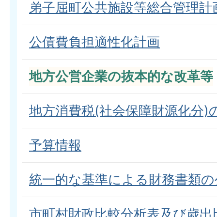
弟子屈町公共施設等総合管理計
公債費負担適性化計画
地方公営企業の抜本的な改革等
地方消費税(社会保障財源化分)
予算情報
統一的な基準による財務書類の
市町村財政比較分析表及び歳出