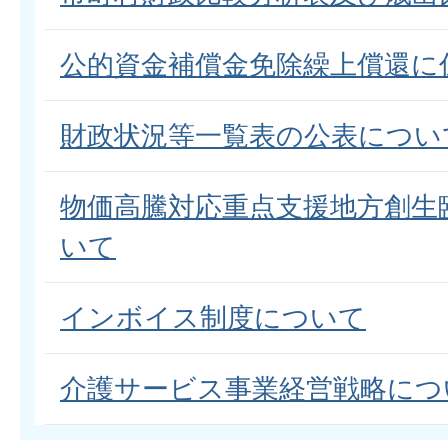
公的資金補償金免除繰上償還に
財政状況等一覧表の公表につい
物価高騰対応重点支援地方創生
いて
インボイス制度について
介護サービス事業経営戦略につ