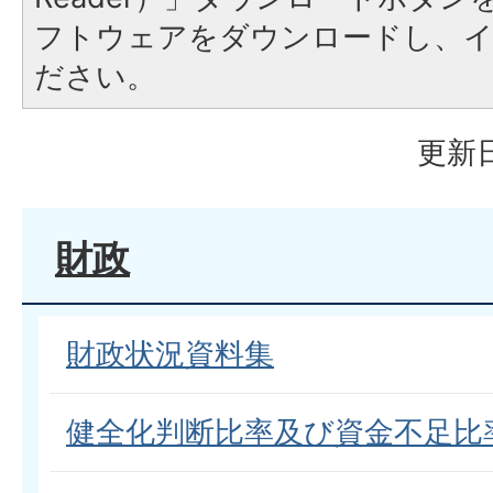
フトウェアをダウンロードし、
ださい。
更新日
財政
財政状況資料集
健全化判断比率及び資金不足比