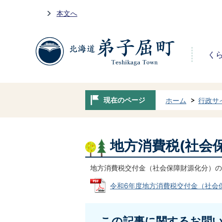
本文へ
く
現在のページ
ホーム
行政サ
地方消費税(社会
地方消費税交付金（社会保障財源化分）の
令和6年度地方消費税交付金（社会保障財
この記事に関するお問