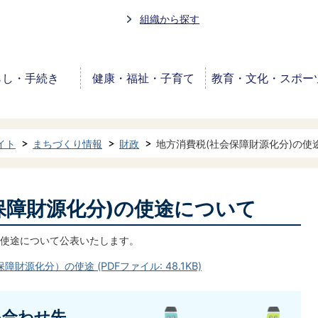
組織から探す
らし・手続き
健康・福祉・子育て
教育・文化・スポー
イト
まちづくり情報
財政
地方消費税(社会保障財源化分)の使
保障財源化分)の使途について
使途について公表いたします。
源化分）の使途 (PDFファイル: 48.1KB)
い合わせ先