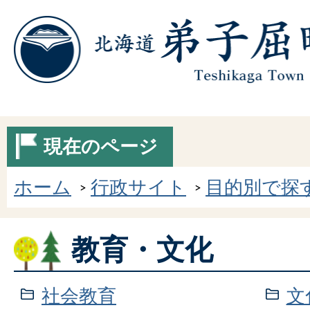
現在のページ
ホーム
行政サイト
目的別で探
教育・文化
社会教育
文