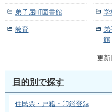
弟子屈町図書館
学
教育
弟
館
更新
目的別で探す
住民票・戸籍・印鑑登録