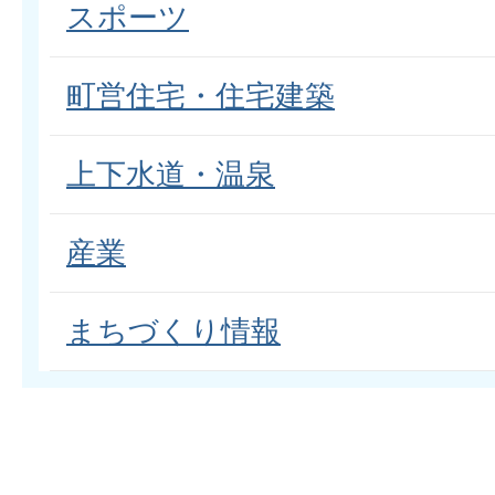
スポーツ
町営住宅・住宅建築
上下水道・温泉
産業
まちづくり情報