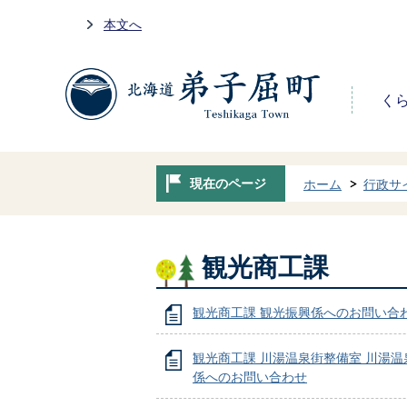
本文へ
く
現在のページ
ホーム
行政サ
観光商工課
観光商工課 観光振興係へのお問い合
観光商工課 川湯温泉街整備室 川湯温
係へのお問い合わせ