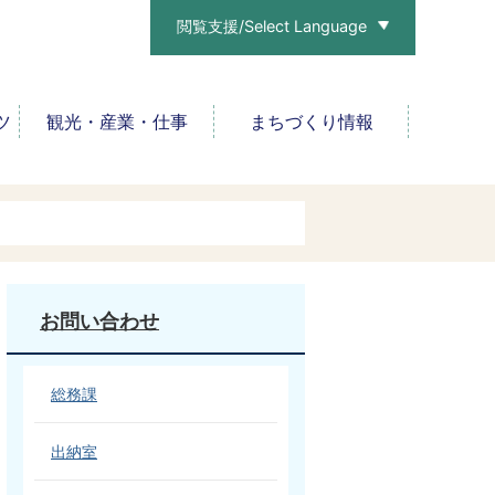
閲覧支援/Select Language
ツ
観光・産業・仕事
まちづくり情報
お問い合わせ
総務課
出納室