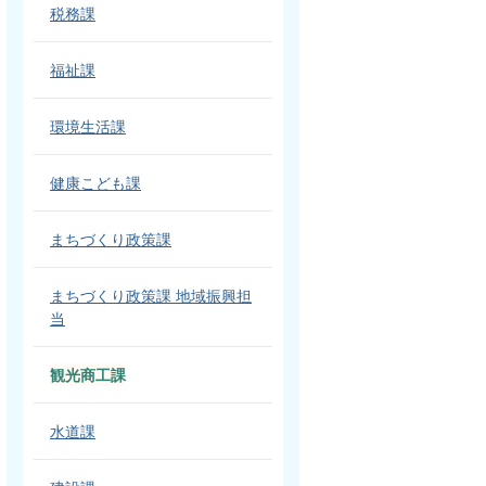
税務課
福祉課
環境生活課
健康こども課
まちづくり政策課
まちづくり政策課 地域振興担
当
観光商工課
水道課