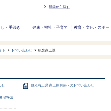
組織から探す
らし・手続き
健康・福祉・子育て
教育・文化・スポー
イト
お問い合わせ
観光商工課
わせ
観光商工課 商工振興係へのお問い合わせ
泉街整備