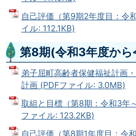
自己評価（第9期2年度目：令和7
イル: 112.1KB)
第8期(令和3年度から
弟子屈町高齢者保健福祉計画・
計画 (PDFファイル: 3.0MB)
取組と目標（第8期：令和3年～令
ファイル: 123.2KB)
自己評価（第8期1年度目：令和3