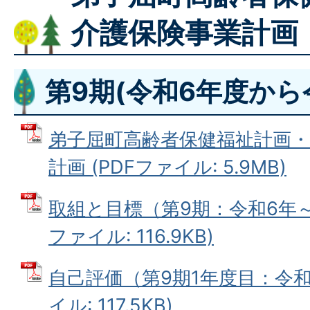
介護保険事業計画
第9期(令和6年度から
弟子屈町高齢者保健福祉計画・
計画 (PDFファイル: 5.9MB)
取組と目標（第9期：令和6年～令
ファイル: 116.9KB)
自己評価（第9期1年度目：令和6
イル: 117.5KB)