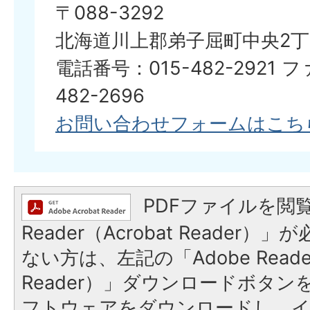
〒088-3292
北海道川上郡弟子屈町中央2丁
電話番号：015-482-2921 
482-2696
お問い合わせフォームはこち
PDFファイルを閲覧
Reader（Acrobat Reader
ない方は、左記の「Adobe Reader
Reader）」ダウンロードボタ
フトウェアをダウンロードし、