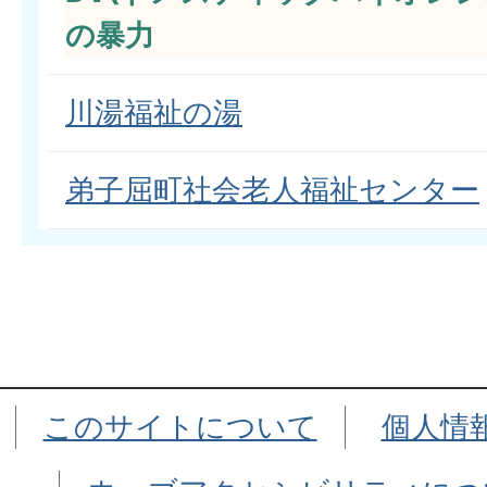
の暴力
川湯福祉の湯
弟子屈町社会老人福祉センター
このサイトについて
個人情