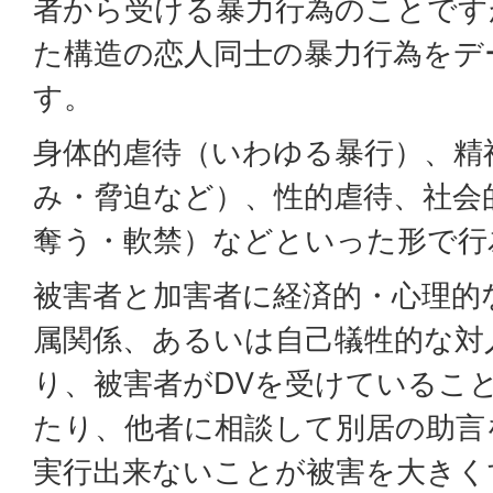
者から受ける暴力行為のことです
た構造の恋人同士の暴力行為をデ
す。
身体的虐待（いわゆる暴行）、精
み・脅迫など）、性的虐待、社会
奪う・軟禁）などといった形で行
被害者と加害者に経済的・心理的
属関係、あるいは自己犠牲的な対
り、被害者がDVを受けているこ
たり、他者に相談して別居の助言
実行出来ないことが被害を大きく