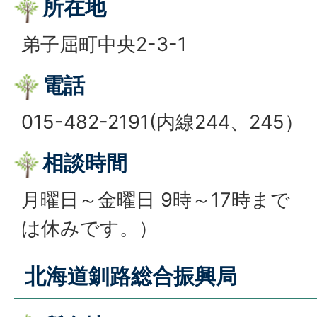
所在地
弟子屈町中央2-3-1
電話
015-482-2191(内線244、245）
相談時間
月曜日～金曜日 9時～17時まで
は休みです。）
北海道釧路総合振興局