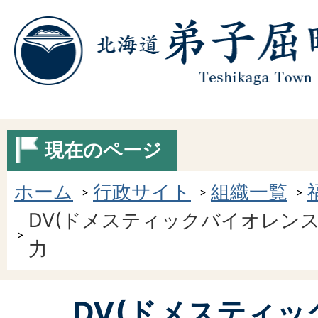
現在のページ
ホーム
行政サイト
組織一覧
DV(ドメスティックバイオレンス
力
DV(ドメスティ