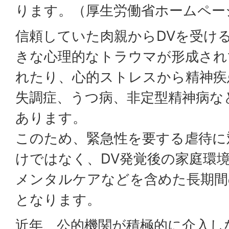
ります。（厚生労働省ホームペー
信頼していた肉親からDVを受け
きな心理的なトラウマが形成されて
れたり、心的ストレスから精神疾
失調症、うつ病、非定型精神病な
あります。
このため、緊急性を要する虐待に
けではなく、DV発覚後の家庭環
メンタルケアなどを含めた長期間
となります。
近年、公的機関が積極的に介入し