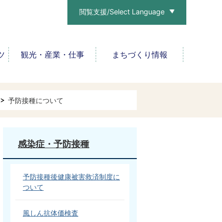
閲覧支援/Select Language
ツ
観光・産業・仕事
まちづくり情報
予防接種について
感染症・予防接種
予防接種後健康被害救済制度に
ついて
風しん抗体価検査