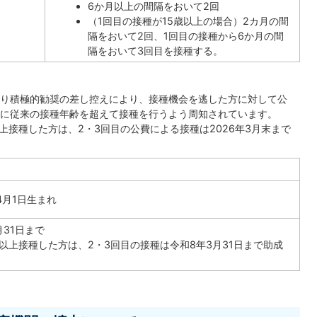
6か月以上の間隔をおいて2回
（1回目の接種が15歳以上の場合）2カ月の間
隔をおいて2回、1回目の接種から6か月の間
隔をおいて3回目を接種する。
り積極的勧奨の差し控えにより、接種機会を逃した方に対して公
に従来の接種年齢を超えて接種を行うよう周知されています。
以上接種した方は、2・3回目の公費による接種は2026年3月末まで
4月1日生まれ
月31日まで
回以上接種した方は、2・3回目の接種は令和8年3月31日まで助成