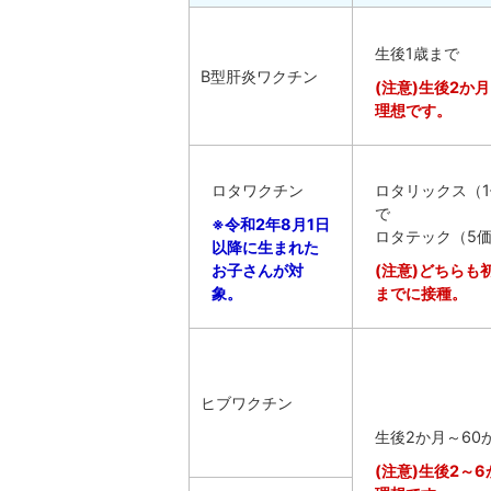
生後1歳まで
B型肝炎ワクチン
(注意)生後2か
理想です。
ロタワクチン
ロタリックス（1
で
※令和2年8月1日
ロタテック（5価
以降に生まれた
お子さんが対
(注意)どちらも
象。
までに接種。
ヒブワクチン
生後2か月～60
(注意)生後2～