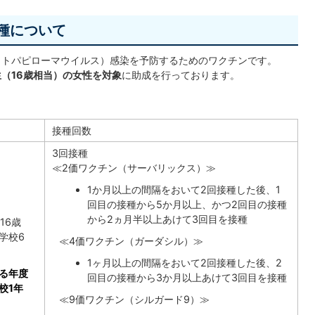
種について
ヒトパピローマウイルス）感染を予防するためのワクチンです。
生（16歳相当）の女性を対象
に助成を行っております。
接種回数
3回接種
≪2価ワクチン（サーバリックス）≫
1か月以上の間隔をおいて2回接種した後、1
回目の接種から5か月以上、かつ2回目の接種
から2ヵ月半以上あけて3回目を接種
16歳
学校6
≪4価ワクチン（ガーダシル）≫
1ヶ月以上の間隔をおいて2回接種した後、2
なる年度
回目の接種から3か月以上あけて3回目を接種
校1年
≪9価ワクチン（シルガード9）≫