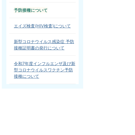
予防接種について
エイズ検査(HIV検査)について
新型コロナウイルス感染症 予防
接種証明書の発行について
令和7年度インフルエンザ及び新
型コロナウイルスワクチン予防
接種について