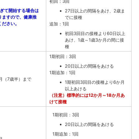
初回：3回
過ぎて開始する場合は
27日以上の間隔をあけ、2歳ま
りますので、健康推
でに接種
ください。
追加：1回
初回3回目の接種より60日以上
あけ、1歳～1歳3か月の間に接
種
1期初回：3回
20日以上の間隔をあける
1期追加：1回
月（7歳半）まで
1期初回3回目の接種より6か月
以上あける
（注意）標準的には12か月～18か月あ
けて接種
1期初回：3回
20日以上の間隔をあける
1期追加：1回
月