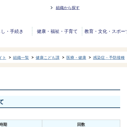
組織から探す
らし・手続き
健康・福祉・子育て
教育・文化・スポー
イト
組織一覧
健康こども課
医療・健康
感染症・予防接種
て
て
時期
回数