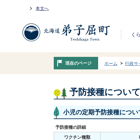
本文へ
く
現在のページ
ホーム
行政サ
予防接種につい
小児の定期予防接種につい
予防接種の詳細
ワクチン種類