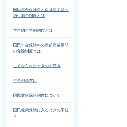
国民年金保険料と保険料免除・
納付猶予制度とは
学生納付特例制度とは
国民年金保険料の産前産後期間
の免除制度とは
亡くなられたときの手続き
年金相談窓口
国民健康保険制度について
国民健康保険に入るときの手続
き