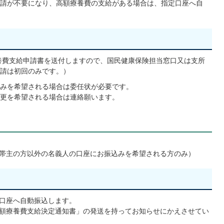
請が不要になり、高額療養費の支給がある場合は、指定口座へ自
養費支給申請書を送付しますので、国民健康保険担当窓口又は支所
請は初回のみです。）
みを希望される場合は委任状が必要です。
更を希望される場合は連絡願います。
帯主の方以外の名義人の口座にお振込みを希望される方のみ）
口座へ自動振込します。
額療養費支給決定通知書」の発送を持ってお知らせにかえさせてい