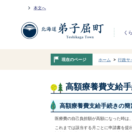
本文へ
く
現在のページ
ホーム
行政サ
高額療養費支給
高額療養費支給手続きの簡
医療費の自己負担額が高額になった時は
これまでは該当する月ごとに申請書を提