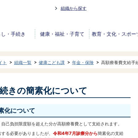
組織から探す
らし・手続き
健康・福祉・子育て
教育・文化・スポー
イト
組織一覧
健康こども課
年金・保険
高額療養費支給手
手続きの簡素化について
素化について
、自己負担限度額を超えた分が高額療養費として支給されます。
出する必要がありましたが、
令和4年7月診療分から
簡素化の支給