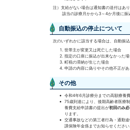
注）支給がない場合は通知書の送付はあり
該当の診療月かから3～4か月後に振込
自動振込の停止について
次のいずれかに該当する場合は、自動振込
世帯主が変更又は死亡した場合
指定の口座に振込が出来なかった場
町税の滞納が生じた場合
申請の内容に偽りやその他不正があ
その他
令和4年6月診療分までの高額療養
75歳到達により、後期高齢者医療
養費支給申請書の提出が
初回のみ必
ります。
交通事故などの第三者行為・通勤途
課保険年金係までお知らせください