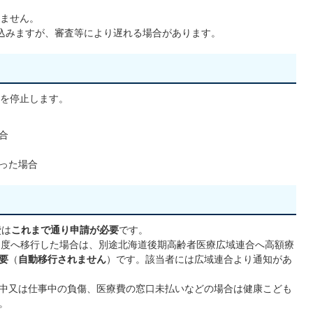
ません。
みますが、審査等により遅れる場合があります。
を停止します。
合
った場合
費は
これまで通り申請が必要
です。
制度へ移行した場合は、別途北海道後期高齢者医療広域連合へ高額療
要
（
自動移行されません
）です。該当者には広域連合より通知があ
中又は仕事中の負傷、医療費の窓口未払いなどの場合は健康こども
。