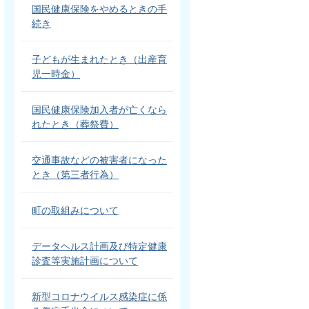
国民健康保険をやめるときの手
続き
子どもが生まれたとき（出産育
児一時金）
国民健康保険加入者が亡くなら
れたとき（葬祭費）
交通事故などの被害者になった
とき（第三者行為）
町の取組みについて
データヘルス計画及び特定健康
診査等実施計画について
新型コロナウイルス感染症に係