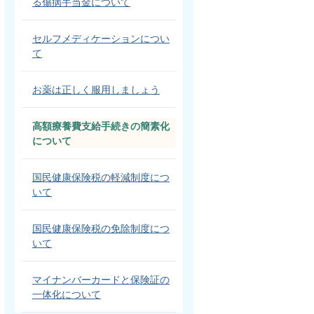
る傷病手当金について
セルフメディケーションについ
て
お薬は正しく服用しましょう
高額療養費支給手続きの簡素化
について
国民健康保険税の軽減制度につ
いて
国民健康保険税の免除制度につ
いて
マイナンバーカードと保険証の
一体化について