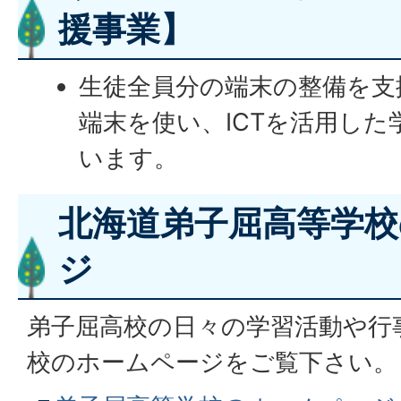
援事業】
生徒全員分の端末の整備を支
端末を使い、ICTを活用し
います。
北海道弟子屈高等学校
ジ
弟子屈高校の日々の学習活動や行
校のホームページをご覧下さい。