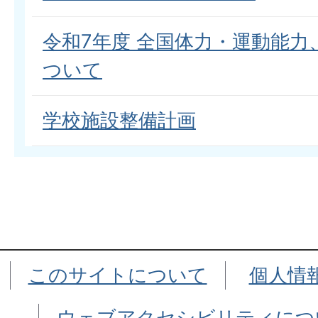
令和7年度 全国体力・運動能力
ついて
学校施設整備計画
このサイトについて
個人情
ウェブアクセシビリティにつ