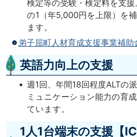
検定等の受験・検定料を支援
の1（年5,000円を上限）
ます。
弟子屈町人材育成支援事業補助
英語力向上の支援
週1回、年間18回程度ALT
ミュニケーション能力の育成
ています。
1人1台端末の支援【I