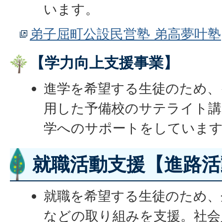
います。
弟子屈町公設民営塾 弟高夢叶塾
【学力向上支援事業】
進学を希望する生徒のため、
用した予備校のサテライト講
学へのサポートをしていま
就職活動支援【進路活
就職を希望する生徒のため、
などの取り組みを支援。社会