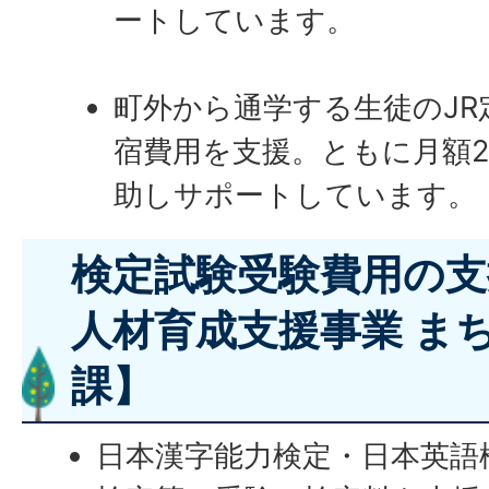
ートしています。
町外から通学する生徒のJR
宿費用を支援。ともに月額20
助しサポートしています。
検定試験受験費用の支
人材育成支援事業 ま
課】
日本漢字能力検定・日本英語