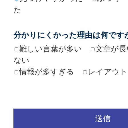
た
分かりにくかった理由は何です
難しい言葉が多い
文章が長
ない
情報が多すぎる
レイアウト