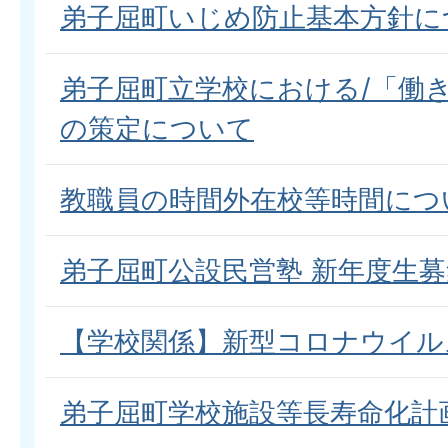
弟子屈町いじめ防止基本方針に
弟子屈町立学校における/「働
の策定について
教職員の時間外在校等時間につ
弟子屈町公設民営塾 新年度生
【学校関係】新型コロナウイル
弟子屈町学校施設等長寿命化計