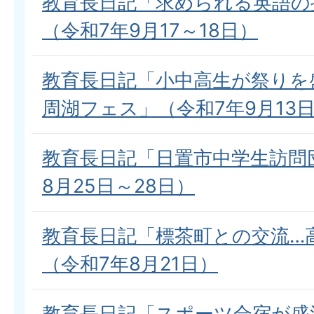
教育長日記「求められる英語の
（令和7年9月17～18日）
教育長日記「小中高生が祭りを
周湖フェス」（令和7年9月13
教育長日記「日置市中学生訪問
8月25日～28日）
教育長日記「標茶町との交流…
（令和7年8月21日）
教育長日記「スポーツ合宿が盛