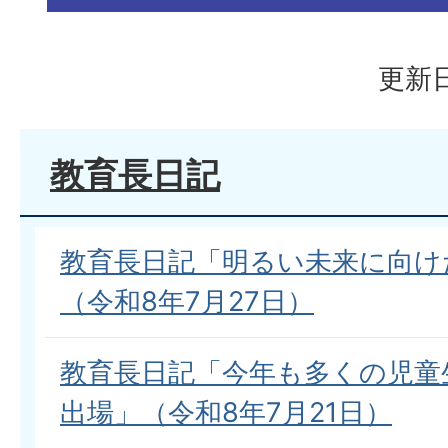
更新日
教育長日記
教育長日記「明るい未来に向け
（令和8年7月27日）
教育長日記「今年も多くの児童
出場」（令和8年7月21日）