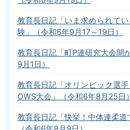
教育長日記「いま求められてい
験」（令和6年9月17～19日）
教育長日記「町P連研究大会開
9月1日）
教育長日記「オリンピック選手
OWS大会」（令和6年8月25日
教育長日記「快挙！中体連柔道
（令和6年8月9日）