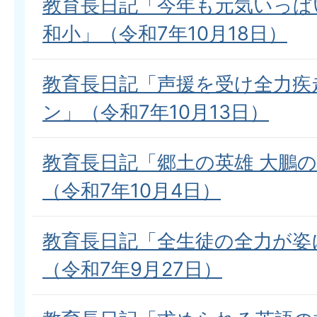
教育長日記「今年も元気いっぱ
和小」（令和7年10月18日）
教育長日記「声援を受け全力疾
ン」（令和7年10月13日）
教育長日記「郷土の英雄 大鵬
（令和7年10月4日）
教育長日記「全生徒の全力が姿
（令和7年9月27日）