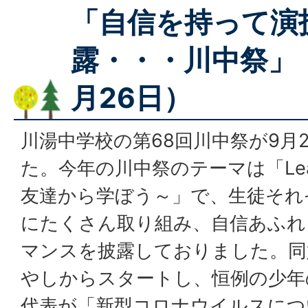
「自信を持って演
露・・・川中祭」
月26日）
川湯中学校の第68回川中祭が9月
た。今年の川中祭のテーマは「Learn f
友達から学ぼう～」で、生徒それ
にたくさん取り組み、自信あふれ
マンスを披露しておりました。同
やしからスタートし、恒例の少年
代表が「新型コロナウイルスにつ