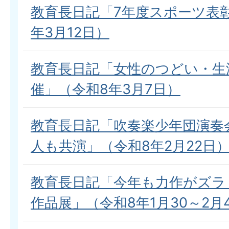
教育長日記「7年度スポーツ表
年3月12日）
教育長日記「女性のつどい・生
催」（令和8年3月7日）
教育長日記「吹奏楽少年団演奏
人も共演」（令和8年2月22日
教育長日記「今年も力作がズラ
作品展」（令和8年1月30～2月