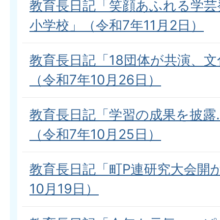
教育長日記「笑顔あふれる学芸
小学校」（令和7年11月2日）
教育長日記「18団体が共演、
（令和7年10月26日）
教育長日記「学習の成果を披露
（令和7年10月25日）
教育長日記「町P連研究大会開
10月19日）