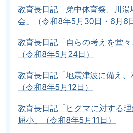
教育長日記「弟中体育祭、川湯
会」（令和8年5月30日・6月6
教育長日記「自らの考えを堂々
（令和8年5月24日）
教育長日記「地震津波に備え、
（令和8年5月12日）
教育長日記「ヒグマに対する理
屈小」（令和8年5月11日）