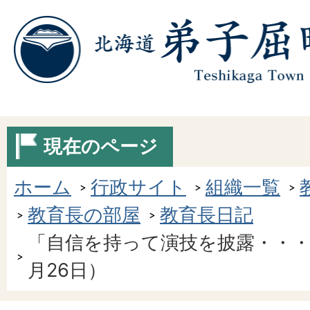
現在のページ
ホーム
行政サイト
組織一覧
教育長の部屋
教育長日記
「自信を持って演技を披露・・・
月26日）