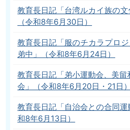
教育長日記「台湾ルカイ族の文
（令和8年6月30日）
教育長日記「服のチカラプロジ
弟中」（令和8年6月24日）
教育長日記「弟小運動会、美留
会」（令和8年6月20日・21日
教育長日記「自治会との合同運
和8年6月13日）