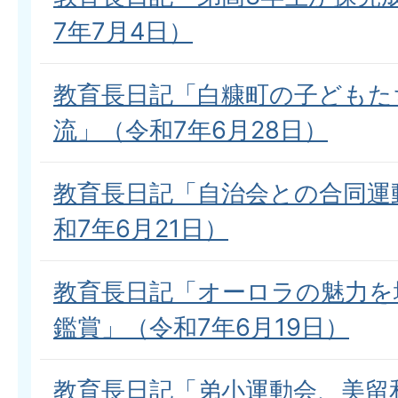
7年7月4日）
教育長日記「白糠町の子どもた
流」（令和7年6月28日）
教育長日記「自治会との合同運
和7年6月21日）
教育長日記「オーロラの魅力を
鑑賞」（令和7年6月19日）
教育長日記「弟小運動会、美留