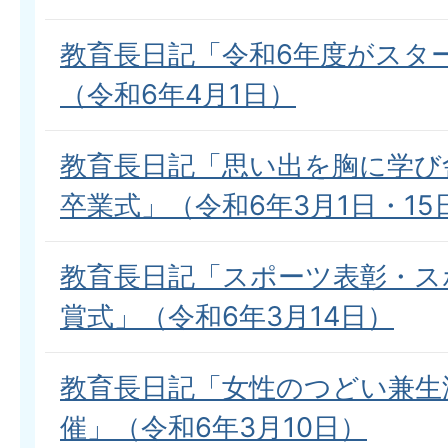
教育長日記「令和6年度がスタ
（令和6年4月1日）
教育長日記「思い出を胸に学び
卒業式」（令和6年3月1日・15
教育長日記「スポーツ表彰・ス
賞式」（令和6年3月14日）
教育長日記「女性のつどい兼生
催」（令和6年3月10日）