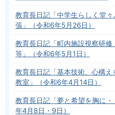
教育長日記「中学生らしく堂々
張」（令和6年5月26日）
教育長日記「町内施設視察研修
等」（令和6年5月1日）
教育長日記「基本技術、心構え
教室」（令和6年4月14日）
教育長日記「夢と希望を胸に・
年4月8日・9日）