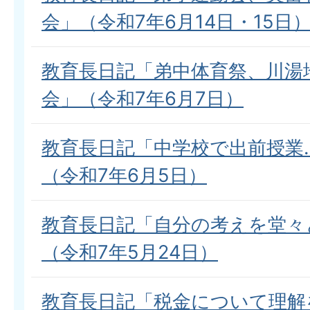
会」（令和7年6月14日・15日
教育長日記「弟中体育祭、川湯
会」（令和7年6月7日）
教育長日記「中学校で出前授業
（令和7年6月5日）
教育長日記「自分の考えを堂々
（令和7年5月24日）
教育長日記「税金について理解