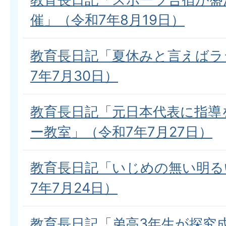
催」（令和7年8月19日）
教育長日記「夏休みと言えばラ
7年7月30日）
教育長日記「元日本代表に指導
ー教室」（令和7年7月27日）
教育長日記「いじめの無い明る
7年7月24日）
教育長日記「弟高3年生が探究