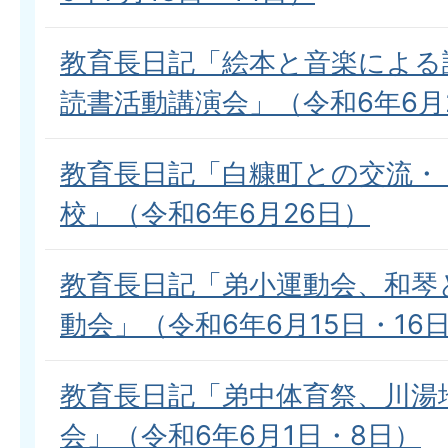
教育長日記「絵本と音楽による
読書活動講演会」（令和6年6月
教育長日記「白糠町との交流・
校」（令和6年6月26日）
教育長日記「弟小運動会、和琴
動会」（令和6年6月15日・16
教育長日記「弟中体育祭、川湯
会」（令和6年6月1日・8日）