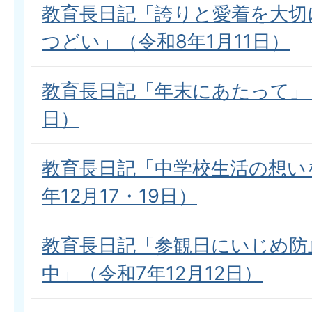
教育長日記「誇りと愛着を大切
つどい」（令和8年1月11日）
教育長日記「年末にあたって」（
日）
教育長日記「中学校生活の想い
年12月17・19日）
教育長日記「参観日にいじめ防
中」（令和7年12月12日）