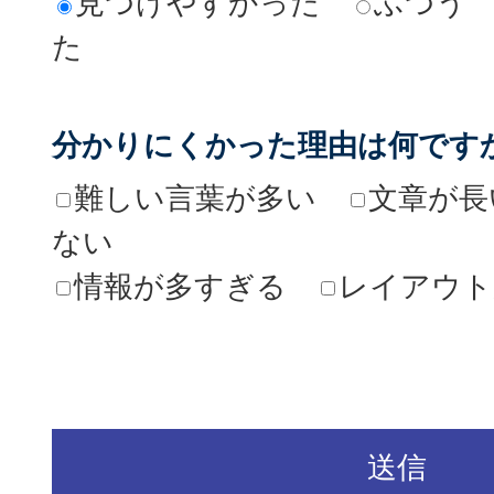
見つけやすかった
ふつう
た
分かりにくかった理由は何です
難しい言葉が多い
文章が長
ない
情報が多すぎる
レイアウト