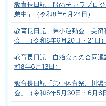
教育長日記「服のチカラプロジ
弟中」（令和8年6月24日）
教育長日記「弟小運動会、美留
会」（令和8年6月20日・21日
教育長日記「自治会との合同運
和8年6月13日）
教育長日記「弟中体育祭、川湯
会」（令和8年5月30日・6月6