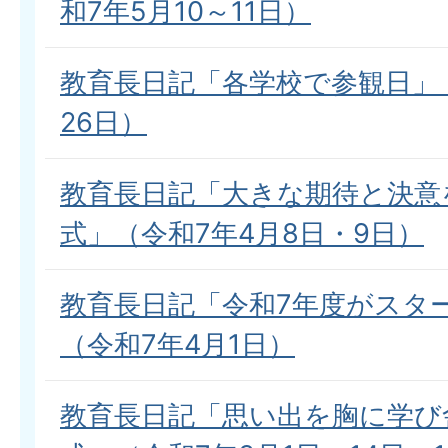
和7年5月10～11日）
教育長日記「各学校で参観日」（
26日）
教育長日記「大きな期待と決意
式」（令和7年4月8日・9日）
教育長日記「令和7年度がスタ
（令和7年4月1日）
教育長日記「思い出を胸に学び