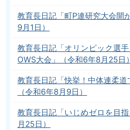
教育長日記「町P連研究大会開
9月1日）
教育長日記「オリンピック選手
OWS大会」（令和6年8月25日
教育長日記「快挙！中体連柔道
（令和6年8月9日）
教育長日記「いじめゼロを目指
月25日）