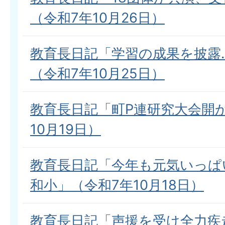
（令和7年10月26日）
教育長日記「学習の成果を披露
（令和7年10月25日）
教育長日記「町P連研究大会開
10月19日）
教育長日記「今年も元気いっぱ
和小」（令和7年10月18日）
教育長日記「声援を受け全力疾