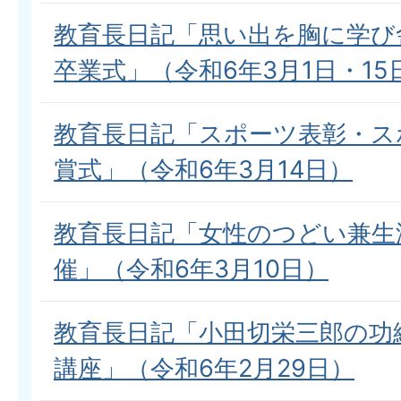
教育長日記「思い出を胸に学び
卒業式」（令和6年3月1日・15
教育長日記「スポーツ表彰・ス
賞式」（令和6年3月14日）
教育長日記「女性のつどい兼生
催」（令和6年3月10日）
教育長日記「小田切栄三郎の功
講座」（令和6年2月29日）