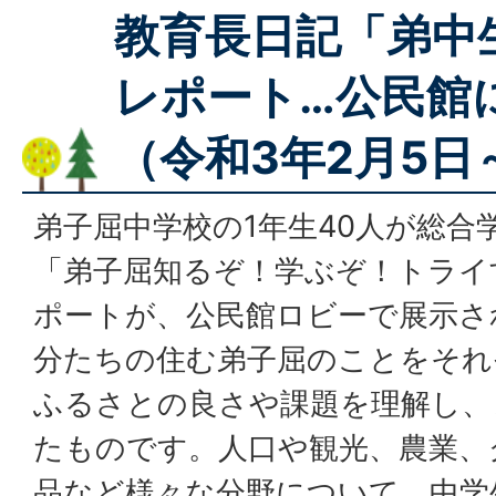
教育長日記「弟中
レポート…公民館
（令和3年2月5日
弟子屈中学校の1年生40人が総合
「弟子屈知るぞ！学ぶぞ！トライ
ポートが、公民館ロビーで展示さ
分たちの住む弟子屈のことをそれ
ふるさとの良さや課題を理解し、
たものです。人口や観光、農業、
品など様々な分野について、中学