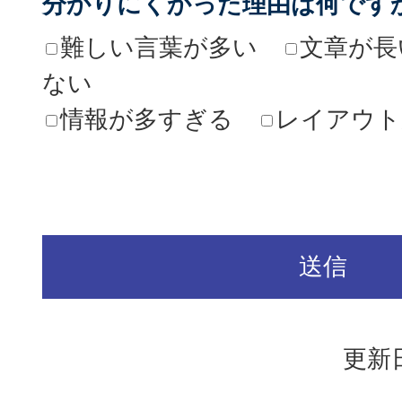
分かりにくかった理由は何です
難しい言葉が多い
文章が長
ない
情報が多すぎる
レイアウト
更新日