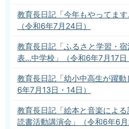
教育長日記「今年もやってます
（令和6年7月24日）
教育長日記「ふるさと学習・宿
表…中学校」（令和6年7月17日
教育長日記「幼小中高生が躍動
6年7月13日・14日）
教育長日記「絵本と音楽による
読書活動講演会」（令和6年6月