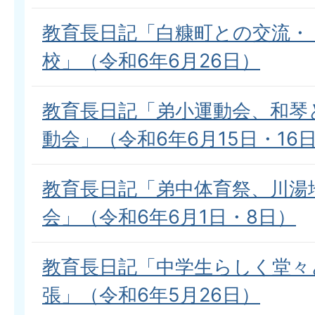
教育長日記「白糠町との交流・
校」（令和6年6月26日）
教育長日記「弟小運動会、和琴
動会」（令和6年6月15日・16
教育長日記「弟中体育祭、川湯
会」（令和6年6月1日・8日）
教育長日記「中学生らしく堂々
張」（令和6年5月26日）