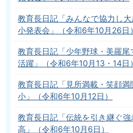
教育長日記「みんなで協力し大
小発表会」（令和6年10月26日
教育長日記「少年野球・美羅尾
活躍」（令和6年10月13・14日
教育長日記「見所満載・笑顔満
小」（令和6年10月12日）
教育長日記「伝統を引き継ぐ強
高」（令和6年10月6日）