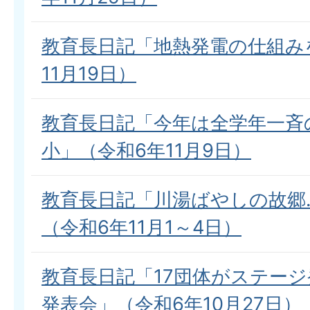
教育長日記「地熱発電の仕組み
11月19日）
教育長日記「今年は全学年一斉
小」（令和6年11月9日）
教育長日記「川湯ばやしの故郷
（令和6年11月1～4日）
教育長日記「17団体がステー
発表会」（令和6年10月27日）