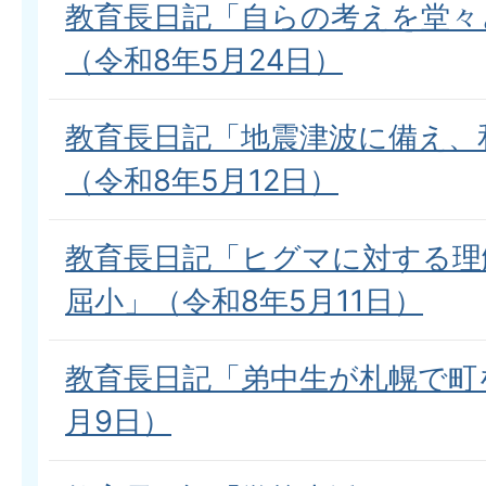
教育長日記「自らの考えを堂々
（令和8年5月24日）
教育長日記「地震津波に備え、
（令和8年5月12日）
教育長日記「ヒグマに対する理
屈小」（令和8年5月11日）
教育長日記「弟中生が札幌で町を
月9日）