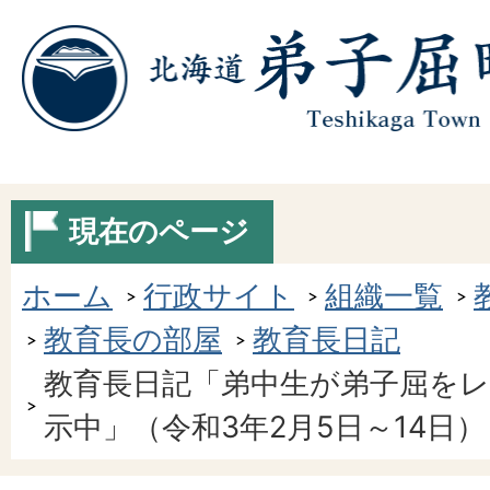
現在のページ
ホーム
行政サイト
組織一覧
教育長の部屋
教育長日記
教育長日記「弟中生が弟子屈をレ
示中」（令和3年2月5日～14日）