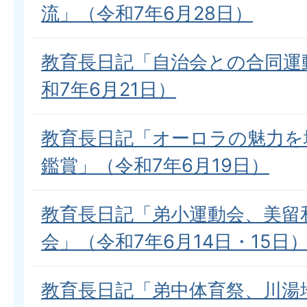
流」（令和7年6月28日）
教育長日記「自治会との合同運
和7年6月21日）
教育長日記「オーロラの魅力を
鑑賞」（令和7年6月19日）
教育長日記「弟小運動会、美留
会」（令和7年6月14日・15日
教育長日記「弟中体育祭、川湯