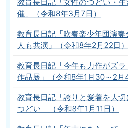
教育長日記「女性のつどい・生
催」（令和8年3月7日）
教育長日記「吹奏楽少年団演奏
人も共演」（令和8年2月22日
教育長日記「今年も力作がズラ
作品展」（令和8年1月30～2月
教育長日記「誇りと愛着を大切
つどい」（令和8年1月11日）