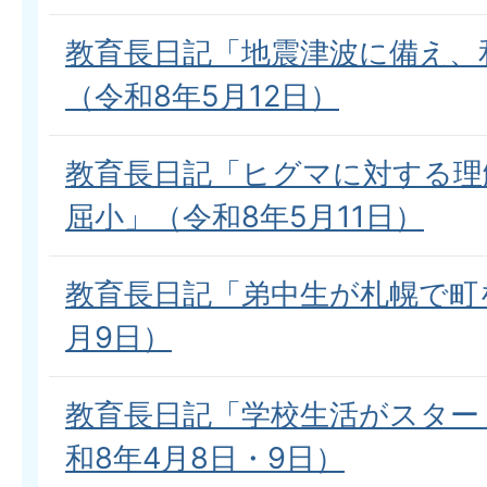
教育長日記「地震津波に備え、
（令和8年5月12日）
教育長日記「ヒグマに対する理
屈小」（令和8年5月11日）
教育長日記「弟中生が札幌で町を
月9日）
教育長日記「学校生活がスター
和8年4月8日・9日）