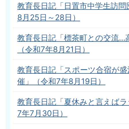
教育長日記「日置市中学生訪問
8月25日～28日）
教育長日記「標茶町との交流…
（令和7年8月21日）
教育長日記「スポーツ合宿が盛
催」（令和7年8月19日）
教育長日記「夏休みと言えばラ
7年7月30日）