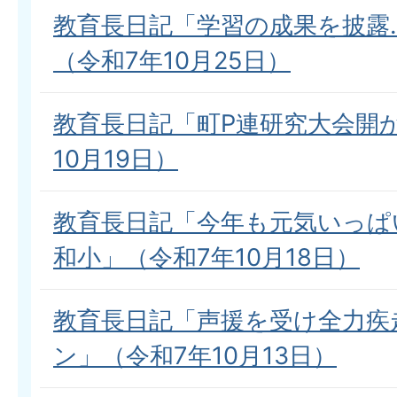
教育長日記「学習の成果を披露
（令和7年10月25日）
教育長日記「町P連研究大会開
10月19日）
教育長日記「今年も元気いっぱ
和小」（令和7年10月18日）
教育長日記「声援を受け全力疾
ン」（令和7年10月13日）