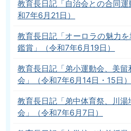
教育長日記「自治会との合同運
和7年6月21日）
教育長日記「オーロラの魅力を
鑑賞」（令和7年6月19日）
教育長日記「弟小運動会、美留
会」（令和7年6月14日・15日
教育長日記「弟中体育祭、川湯
会」（令和7年6月7日）