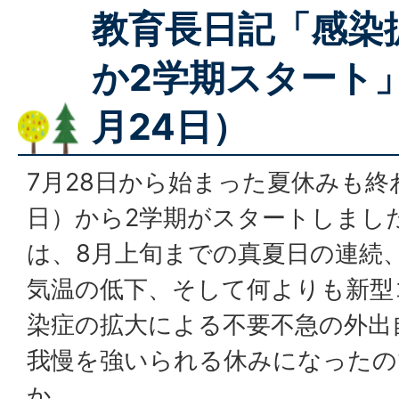
教育長日記「感染
か2学期スタート
月24日）
7月28日から始まった夏休みも終
日）から2学期がスタートしまし
は、8月上旬までの真夏日の連続
気温の低下、そして何よりも新型
染症の拡大による不要不急の外出
我慢を強いられる休みになったの
か。