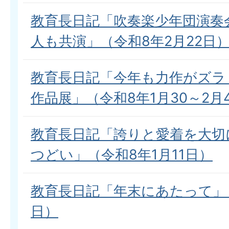
教育長日記「吹奏楽少年団演奏
人も共演」（令和8年2月22日
教育長日記「今年も力作がズラ
作品展」（令和8年1月30～2月
教育長日記「誇りと愛着を大切
つどい」（令和8年1月11日）
教育長日記「年末にあたって」（
日）