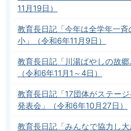
11月19日）
教育長日記「今年は全学年一斉
小」（令和6年11月9日）
教育長日記「川湯ばやしの故郷
（令和6年11月1～4日）
教育長日記「17団体がステー
発表会」（令和6年10月27日）
教育長日記「みんなで協力し大