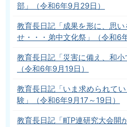
部」（令和6年9月29日）
教育長日記「成果を形に、思い
せ・・・弟中文化祭」（令和6年
教育長日記「災害に備え、和小
（令和6年9月19日）
教育長日記「いま求められてい
験」（令和6年9月17～19日）
教育長日記「町P連研究大会開