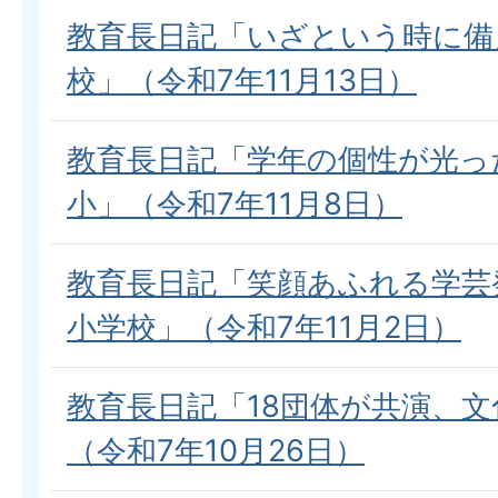
教育長日記「いざという時に備
校」（令和7年11月13日）
教育長日記「学年の個性が光っ
小」（令和7年11月8日）
教育長日記「笑顔あふれる学芸
小学校」（令和7年11月2日）
教育長日記「18団体が共演、
（令和7年10月26日）