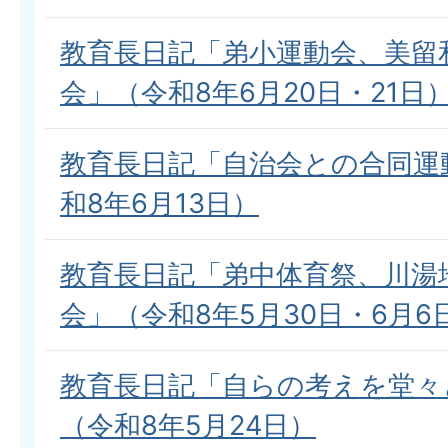
教育長日記「弟小運動会、美留
会」（令和8年6月20日・21日
教育長日記「自治会との合同運
和8年6月13日）
教育長日記「弟中体育祭、川湯
会」（令和8年5月30日・6月6
教育長日記「自らの考えを堂々
（令和8年5月24日）