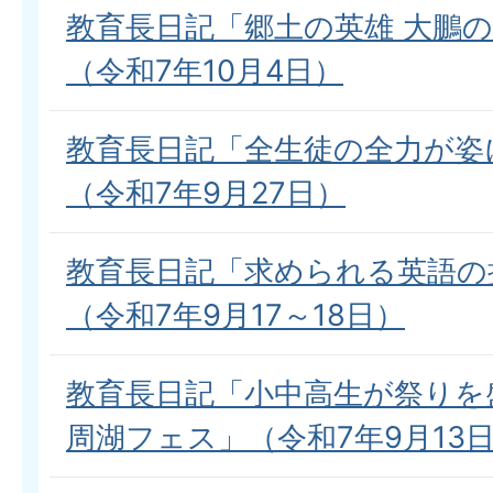
教育長日記「郷土の英雄 大鵬
（令和7年10月4日）
教育長日記「全生徒の全力が姿
（令和7年9月27日）
教育長日記「求められる英語の
（令和7年9月17～18日）
教育長日記「小中高生が祭りを
周湖フェス」（令和7年9月13