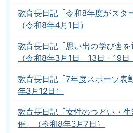
教育長日記「令和8年度がスタ
（令和8年4月1日）
教育長日記「思い出の学び舎を
（令和8年3月1日・13日・19日
教育長日記「7年度スポーツ表
年3月12日）
教育長日記「女性のつどい・生
催」（令和8年3月7日）