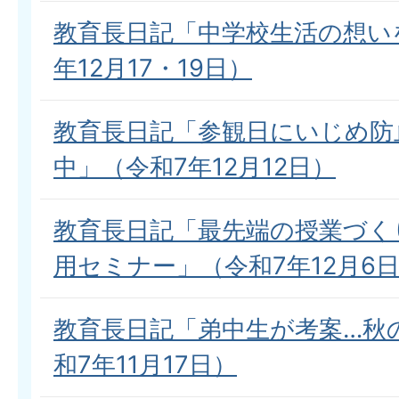
教育長日記「中学校生活の想い
年12月17・19日）
教育長日記「参観日にいじめ防
中」（令和7年12月12日）
教育長日記「最先端の授業づく
用セミナー」（令和7年12月6
教育長日記「弟中生が考案…秋
和7年11月17日）