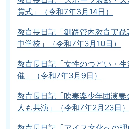
教育長日記「スポーツ表彰・ス
賞式」（令和7年3月14日）
教育長日記「釧路管内教育実践
中学校」（令和7年3月10日）
教育長日記「女性のつどい・生
催」（令和7年3月9日）
教育長日記「吹奏楽少年団演奏
人も共演」（令和7年2月23日
教育長日記「アイヌ文化への理