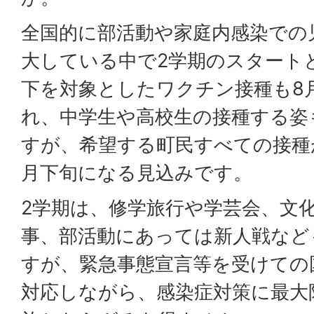
全国的に部活動や家庭内感染での
大している中で2学期のスタート
下を対象としたワクチン接種も8月
れ、中学生や高校生の接種する姿
すが、希望する町民すべての接種
月下旬になる見込みです。
2学期は、修学旅行や学芸会、文
事、部活動にあっては新人戦など
すが、緊急事態宣言等を受けての
対応しながら、感染症対策に最大