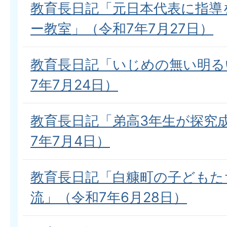
教育長日記「元日本代表に指導
ー教室」（令和7年7月27日）
教育長日記「いじめの無い明る
7年7月24日）
教育長日記「弟高3年生が探究
7年7月4日）
教育長日記「白糠町の子どもた
流」（令和7年6月28日）