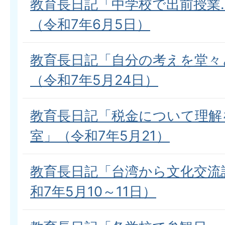
教育長日記「中学校で出前授業
（令和7年6月5日）
教育長日記「自分の考えを堂々
（令和7年5月24日）
教育長日記「税金について理解
室」（令和7年5月21）
教育長日記「台湾から文化交流
和7年5月10～11日）