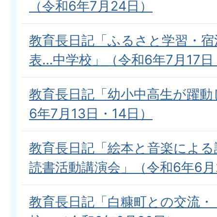
（令和6年7月24日）
教育長日記「ふるさと学習・宿
表…中学校」（令和6年7月17日
教育長日記「幼小中高生が躍動
6年7月13日・14日）
教育長日記「絵本と音楽による
読書活動講演会」（令和6年6月
教育長日記「白糠町との交流・