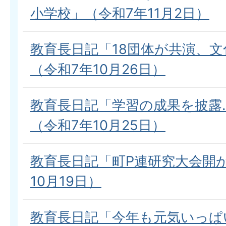
小学校」（令和7年11月2日）
教育長日記「18団体が共演、
（令和7年10月26日）
教育長日記「学習の成果を披露
（令和7年10月25日）
教育長日記「町P連研究大会開
10月19日）
教育長日記「今年も元気いっぱ