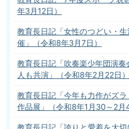
年3月12日）
教育長日記「女性のつどい・生
催」（令和8年3月7日）
教育長日記「吹奏楽少年団演奏
人も共演」（令和8年2月22日
教育長日記「今年も力作がズラ
作品展」（令和8年1月30～2月
教育長日記「誇りと愛着を大切