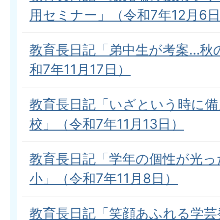
用セミナー」（令和7年12月6
教育長日記「弟中生が考案…秋
和7年11月17日）
教育長日記「いざという時に備
校」（令和7年11月13日）
教育長日記「学年の個性が光っ
小」（令和7年11月8日）
教育長日記「笑顔あふれる学芸