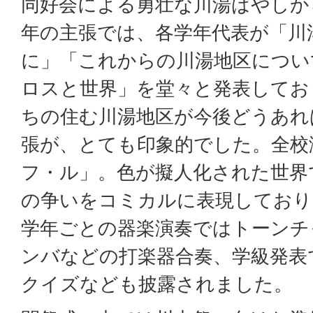
同好会による勇壮な川湯ばやしか
年の主張では、各学年代表が「川
に」「これからの川湯地区につい
ロスと世界」を堂々と発表してお
ちの住む川湯地区が今後どうあれ
張が、とても印象的でした。全校
フ・ル」。色が擬人化された世界
の争いをコミカルに表現しており
学年ごとの器楽演奏ではトーンチ
ンバなどの打楽器合奏、学級発表
クイズなども披露されました。