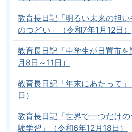
教育長日記「明るい未来の担い
のつどい」（令和7年1月12日）
教育長日記「中学生が日置市を
月8日～11日）
教育長日記「年末にあたって」（
日）
教育長日記「世界で一つだけの
験学習」（令和6年12月18日）