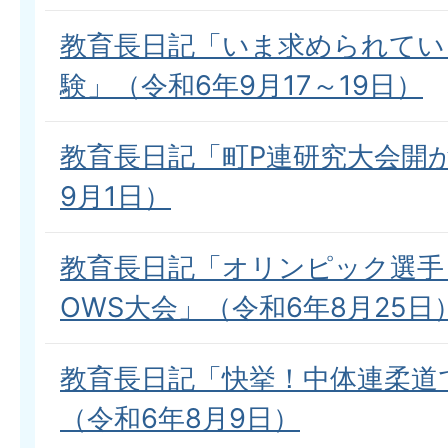
教育長日記「いま求められてい
験」（令和6年9月17～19日）
教育長日記「町P連研究大会開
9月1日）
教育長日記「オリンピック選手
OWS大会」（令和6年8月25日
教育長日記「快挙！中体連柔道
（令和6年8月9日）