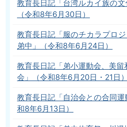
教育長日記「台湾ルカイ族の文
（令和8年6月30日）
教育長日記「服のチカラプロジ
弟中」（令和8年6月24日）
教育長日記「弟小運動会、美留
会」（令和8年6月20日・21日
教育長日記「自治会との合同運
和8年6月13日）