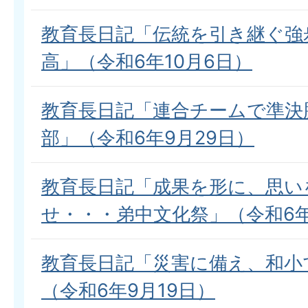
教育長日記「伝統を引き継ぐ強
高」（令和6年10月6日）
教育長日記「連合チームで準決
部」（令和6年9月29日）
教育長日記「成果を形に、思い
せ・・・弟中文化祭」（令和6年
教育長日記「災害に備え、和小
（令和6年9月19日）