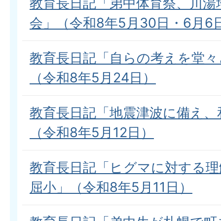
教育長日記「弟中体育祭、川湯
会」（令和8年5月30日・6月6
教育長日記「自らの考えを堂々
（令和8年5月24日）
教育長日記「地震津波に備え、
（令和8年5月12日）
教育長日記「ヒグマに対する理
屈小」（令和8年5月11日）