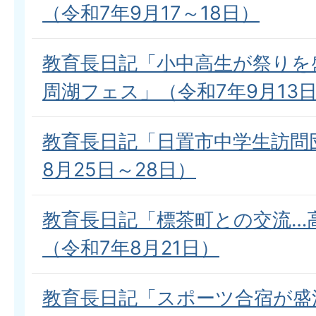
（令和7年9月17～18日）
教育長日記「小中高生が祭りを
周湖フェス」（令和7年9月13
教育長日記「日置市中学生訪問
8月25日～28日）
教育長日記「標茶町との交流…
（令和7年8月21日）
教育長日記「スポーツ合宿が盛