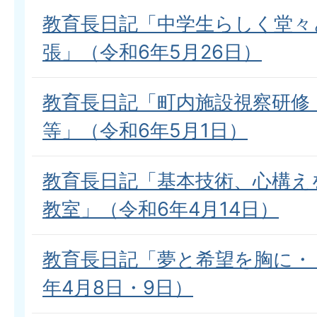
教育長日記「中学生らしく堂々
張」（令和6年5月26日）
教育長日記「町内施設視察研修
等」（令和6年5月1日）
教育長日記「基本技術、心構え
教室」（令和6年4月14日）
教育長日記「夢と希望を胸に・
年4月8日・9日）