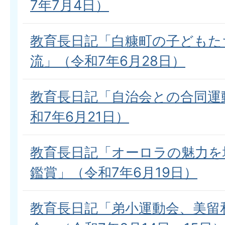
7年7月4日）
教育長日記「白糠町の子どもた
流」（令和7年6月28日）
教育長日記「自治会との合同運
和7年6月21日）
教育長日記「オーロラの魅力を
鑑賞」（令和7年6月19日）
教育長日記「弟小運動会、美留