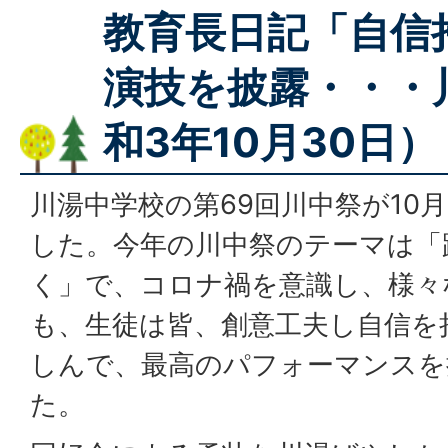
教育長日記「自信
演技を披露・・・
和3年10月30日）
川湯中学校の第69回川中祭が10
した。今年の川中祭のテーマは「
く」で、コロナ禍を意識し、様々
も、生徒は皆、創意工夫し自信を
しんで、最高のパフォーマンスを
た。