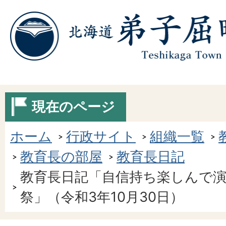
現在のページ
ホーム
行政サイト
組織一覧
教育長の部屋
教育長日記
教育長日記「自信持ち楽しんで
祭」（令和3年10月30日）