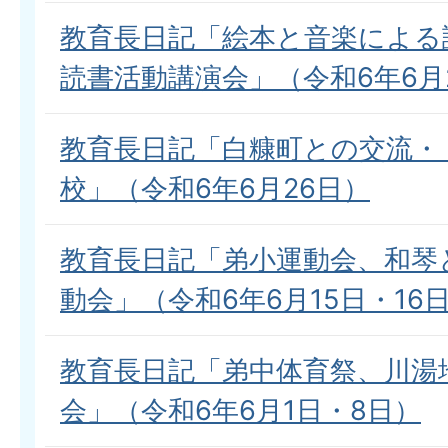
教育長日記「絵本と音楽による
読書活動講演会」（令和6年6月
教育長日記「白糠町との交流・
校」（令和6年6月26日）
教育長日記「弟小運動会、和琴
動会」（令和6年6月15日・16
教育長日記「弟中体育祭、川湯
会」（令和6年6月1日・8日）