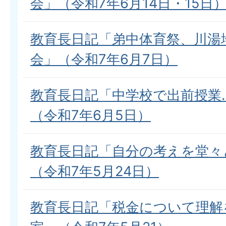
会」（令和7年6月14日・15日
教育長日記「弟中体育祭、川湯
会」（令和7年6月7日）
教育長日記「中学校で出前授業
（令和7年6月5日）
教育長日記「自分の考えを堂々
（令和7年5月24日）
教育長日記「税金について理解