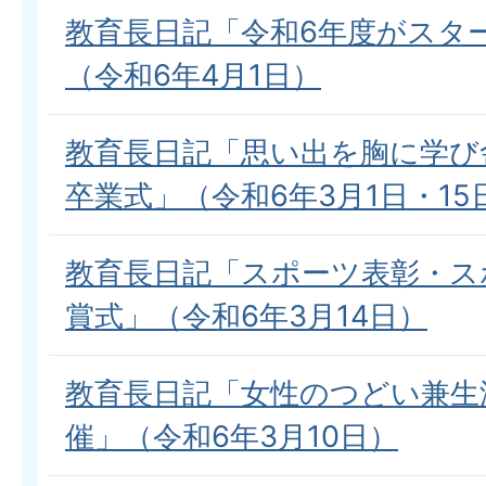
教育長日記「令和6年度がスタ
（令和6年4月1日）
教育長日記「思い出を胸に学び
卒業式」（令和6年3月1日・15
教育長日記「スポーツ表彰・ス
賞式」（令和6年3月14日）
教育長日記「女性のつどい兼生
催」（令和6年3月10日）