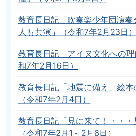
教育長日記「吹奏楽少年団演奏
人も共演」（令和7年2月23日
教育長日記「アイヌ文化への理
和7年2月16日）
教育長日記「地震に備え、絵本
（令和7年2月4日）
教育長日記「見に来て！・・・
（令和7年2月1～2月6日）