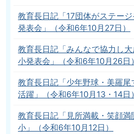
教育長日記「17団体がステー
発表会」（令和6年10月27日）
教育長日記「みんなで協力し大
小発表会」（令和6年10月26日
教育長日記「少年野球・美羅尾
活躍」（令和6年10月13・14日
教育長日記「見所満載・笑顔満
小」（令和6年10月12日）