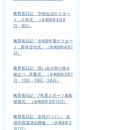
教育長日記「学校生活がスター
ト…入学式」（令和8年4月8
日・9日）
教育長日記「令和8年度がスター
ト…辞令交付式」（令和8年4月1
日）
教育長日記「思い出の学び舎を
旅立つ…卒業式」（令和8年3月1
日・13日・19日・24日）
教育長日記「7年度スポーツ表彰
授賞式」（令和8年3月12日）
教育長日記「女性のつどい・生
涯学習講演会開催」（令和8年3
月7日）