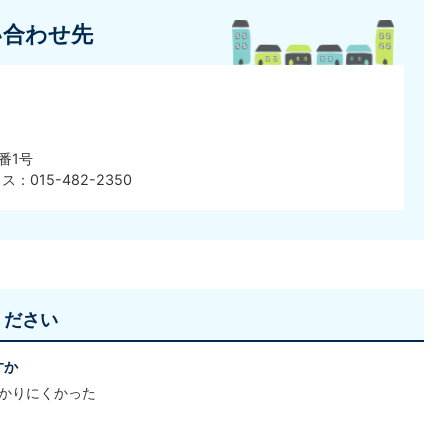
い合わせ先
番1号
ス：015-482-2350
ください
すか
かりにくかった