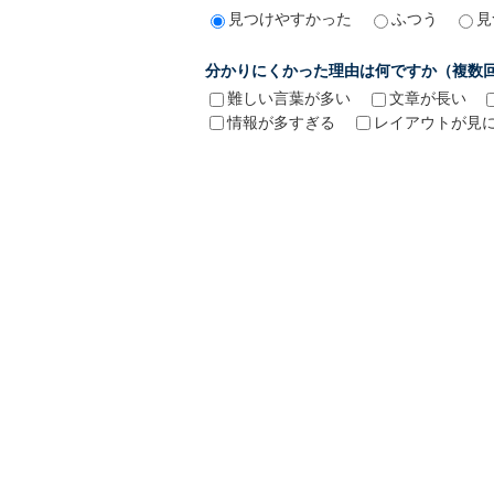
見つけやすかった
ふつう
見
分かりにくかった理由は何ですか（複数
難しい言葉が多い
文章が長い
情報が多すぎる
レイアウトが見