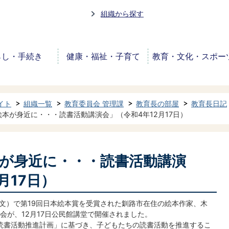
組織から探す
らし・手続き
健康・福祉・子育て
教育・文化・スポー
イト
組織一覧
教育委員会 管理課
教育長の部屋
教育長日記
本が身近に・・・読書活動講演会」（令和4年12月17日）
が身近に・・・読書活動講演
月17日）
）で第19回日本絵本賞を受賞された釧路市在住の絵本作家、木
会が、12月17日公民館講堂で開催されました。
読書活動推進計画」に基づき、子どもたちの読書活動を推進するこ