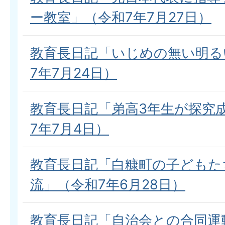
ー教室」（令和7年7月27日）
教育長日記「いじめの無い明る
7年7月24日）
教育長日記「弟高3年生が探究
7年7月4日）
教育長日記「白糠町の子どもた
流」（令和7年6月28日）
教育長日記「自治会との合同運