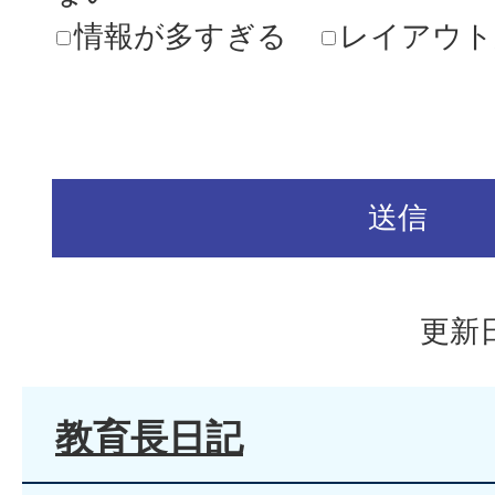
情報が多すぎる
レイアウト
更新日
教育長日記