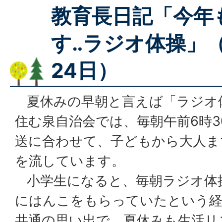
教育長日記「今年
す‥ラジオ体操」（
24日）
夏休みの早朝と言えば「ラジオ
住む泉自治会では、毎朝午前6時3
送に合わせて、子どもから大人ま
を流しています。
小学生になると、毎朝ラジオ体
にはんこをもらっていたという経
共通の思い出で、夏休みも生活リ