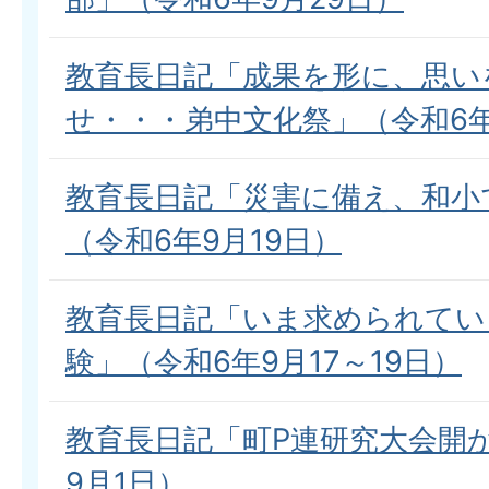
教育長日記「成果を形に、思い
せ・・・弟中文化祭」（令和6年
教育長日記「災害に備え、和小
（令和6年9月19日）
教育長日記「いま求められてい
験」（令和6年9月17～19日）
教育長日記「町P連研究大会開
9月1日）