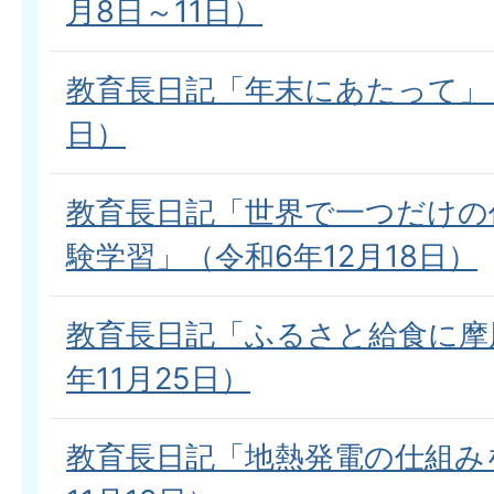
月8日～11日）
教育長日記「年末にあたって」（
日）
教育長日記「世界で一つだけの
験学習」（令和6年12月18日）
教育長日記「ふるさと給食に摩
年11月25日）
教育長日記「地熱発電の仕組み