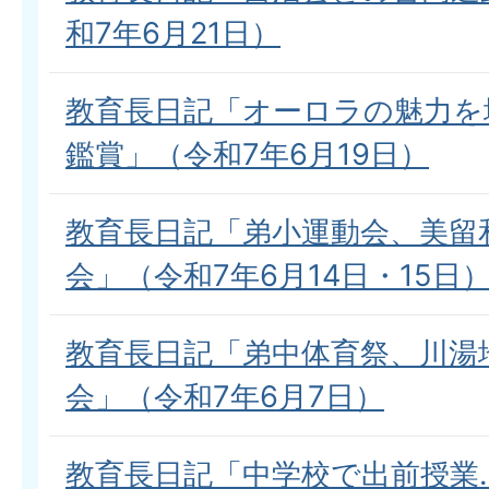
和7年6月21日）
教育長日記「オーロラの魅力を
鑑賞」（令和7年6月19日）
教育長日記「弟小運動会、美留
会」（令和7年6月14日・15日
教育長日記「弟中体育祭、川湯
会」（令和7年6月7日）
教育長日記「中学校で出前授業