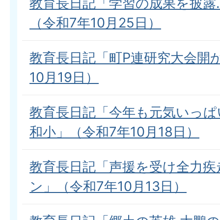
教育長日記「学習の成果を披露
（令和7年10月25日）
教育長日記「町P連研究大会開
10月19日）
教育長日記「今年も元気いっぱ
和小」（令和7年10月18日）
教育長日記「声援を受け全力疾
ン」（令和7年10月13日）