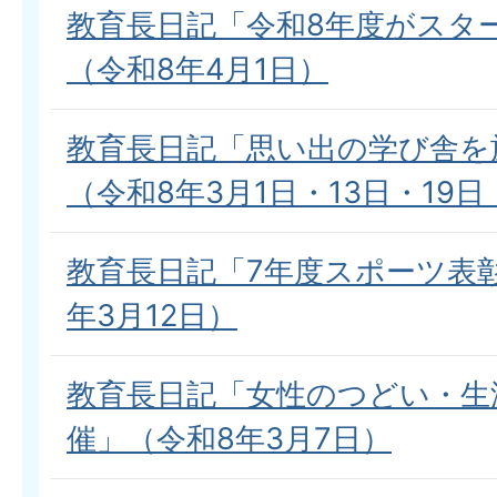
教育長日記「令和8年度がスタ
（令和8年4月1日）
教育長日記「思い出の学び舎を
（令和8年3月1日・13日・19日
教育長日記「7年度スポーツ表
年3月12日）
教育長日記「女性のつどい・生
催」（令和8年3月7日）