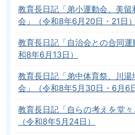
教育長日記「弟小運動会、美留
会」（令和8年6月20日・21日
教育長日記「自治会との合同運
和8年6月13日）
教育長日記「弟中体育祭、川湯
会」（令和8年5月30日・6月6
教育長日記「自らの考えを堂々
（令和8年5月24日）