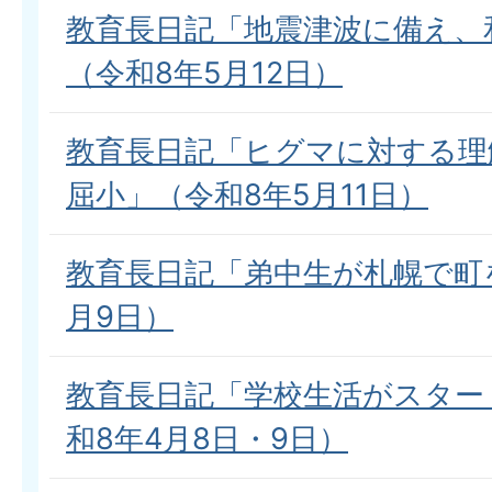
教育長日記「地震津波に備え、
（令和8年5月12日）
教育長日記「ヒグマに対する理
屈小」（令和8年5月11日）
教育長日記「弟中生が札幌で町を
月9日）
教育長日記「学校生活がスター
和8年4月8日・9日）