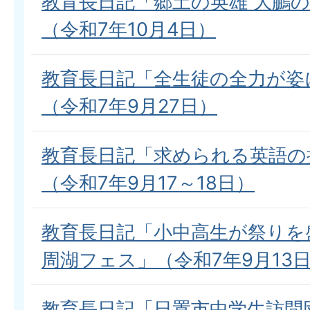
教育長日記「郷土の英雄 大鵬
（令和7年10月4日）
教育長日記「全生徒の全力が姿
（令和7年9月27日）
教育長日記「求められる英語の
（令和7年9月17～18日）
教育長日記「小中高生が祭りを
周湖フェス」（令和7年9月13
教育長日記「日置市中学生訪問