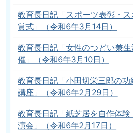
教育長日記「スポーツ表彰・ス
賞式」（令和6年3月14日）
教育長日記「女性のつどい兼生
催」（令和6年3月10日）
教育長日記「小田切栄三郎の功
講座」（令和6年2月29日）
教育長日記「紙芝居を自作体験
演会」（令和6年2月17日）