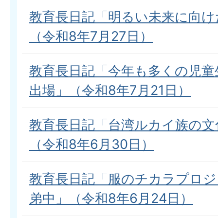
教育長日記「明るい未来に向け
（令和8年7月27日）
教育長日記「今年も多くの児童
出場」（令和8年7月21日）
教育長日記「台湾ルカイ族の文
（令和8年6月30日）
教育長日記「服のチカラプロジ
弟中」（令和8年6月24日）