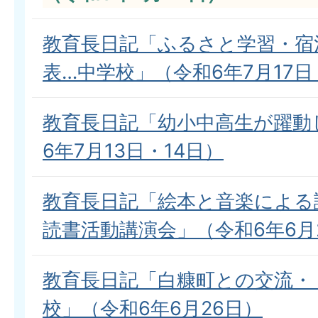
教育長日記「ふるさと学習・宿
表…中学校」（令和6年7月17日
教育長日記「幼小中高生が躍動
6年7月13日・14日）
教育長日記「絵本と音楽による
読書活動講演会」（令和6年6月
教育長日記「白糠町との交流・
校」（令和6年6月26日）