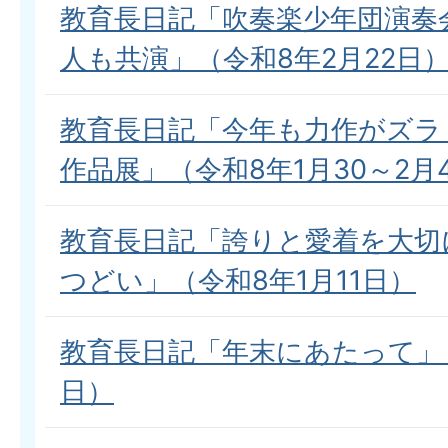
教育長日記「吹奏楽少年団演奏
人も共演」（令和8年2月22日
教育長日記「今年も力作がズラ
作品展」（令和8年1月30～2月
教育長日記「誇りと愛着を大切
つどい」（令和8年1月11日）
教育長日記「年末にあたって」（
日）