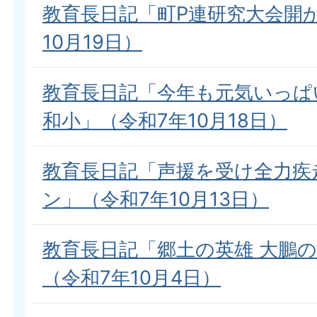
教育長日記「町P連研究大会開
10月19日）
教育長日記「今年も元気いっぱ
和小」（令和7年10月18日）
教育長日記「声援を受け全力疾
ン」（令和7年10月13日）
教育長日記「郷土の英雄 大鵬
（令和7年10月4日）