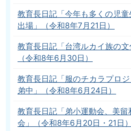
教育長日記「今年も多くの児童
出場」（令和8年7月21日）
教育長日記「台湾ルカイ族の文
（令和8年6月30日）
教育長日記「服のチカラプロジ
弟中」（令和8年6月24日）
教育長日記「弟小運動会、美留
会」（令和8年6月20日・21日