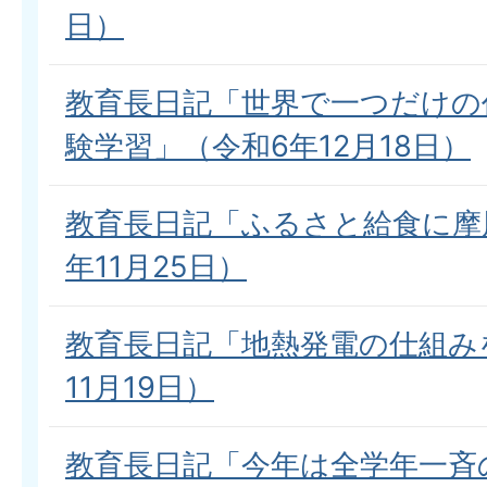
日）
教育長日記「世界で一つだけの
験学習」（令和6年12月18日）
教育長日記「ふるさと給食に摩
年11月25日）
教育長日記「地熱発電の仕組み
11月19日）
教育長日記「今年は全学年一斉