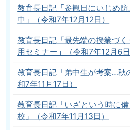
教育長日記「参観日にいじめ防
中」（令和7年12月12日）
教育長日記「最先端の授業づく
用セミナー」（令和7年12月6
教育長日記「弟中生が考案…秋
和7年11月17日）
教育長日記「いざという時に備
校」（令和7年11月13日）