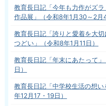
教育長日記「今年も力作がズラ
作品展」（令和8年1月30～2月
教育長日記「誇りと愛着を大切
つどい」（令和8年1月11日）
教育長日記「年末にあたって」（
日）
教育長日記「中学校生活の想い
年12月17・19日）