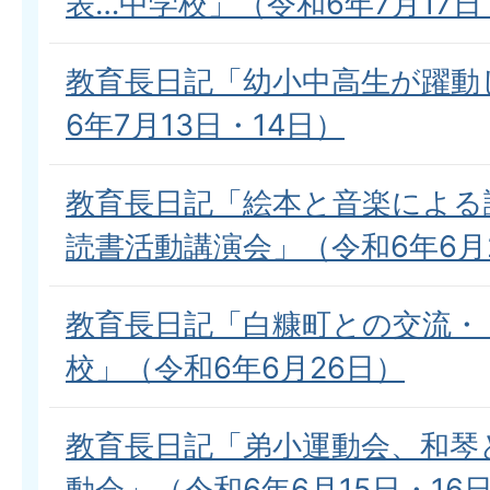
表…中学校」（令和6年7月17日
教育長日記「幼小中高生が躍動
6年7月13日・14日）
教育長日記「絵本と音楽による
読書活動講演会」（令和6年6月
教育長日記「白糠町との交流・
校」（令和6年6月26日）
教育長日記「弟小運動会、和琴
動会」（令和6年6月15日・16