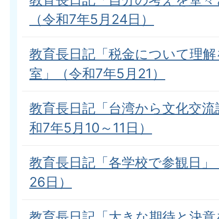
（令和7年5月24日）
教育長日記「税金について理解
室」（令和7年5月21）
教育長日記「台湾から文化交流
和7年5月10～11日）
教育長日記「各学校で参観日」（
26日）
教育長日記「大きな期待と決意