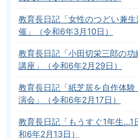
教育長日記「女性のつどい兼生
催」（令和6年3月10日）
教育長日記「小田切栄三郎の功
講座」（令和6年2月29日）
教育長日記「紙芝居を自作体験
演会」（令和6年2月17日）
教育長日記「もうすぐ1年生…1
和6年2月13日）