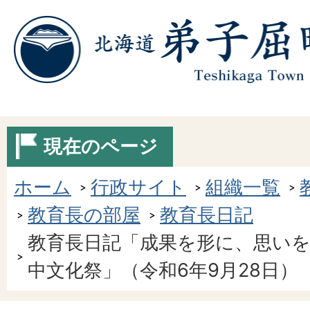
現在のページ
ホーム
行政サイト
組織一覧
教育長の部屋
教育長日記
教育長日記「成果を形に、思い
中文化祭」（令和6年9月28日）