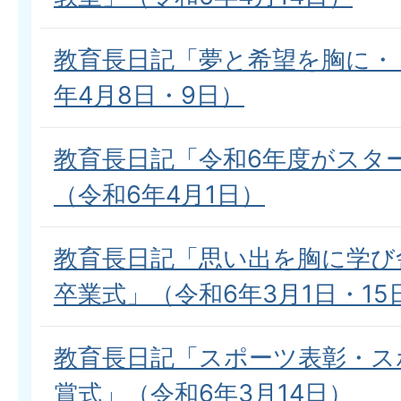
教育長日記「夢と希望を胸に・
年4月8日・9日）
教育長日記「令和6年度がスタ
（令和6年4月1日）
教育長日記「思い出を胸に学び
卒業式」（令和6年3月1日・15
教育長日記「スポーツ表彰・ス
賞式」（令和6年3月14日）