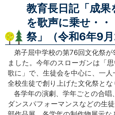
教育長日記「成果
を歌声に乗せ・・
祭」（令和6年9月
弟子屈中学校の第76回文化祭が9
ました。今年のスローガンは「思
歌に」で、生徒会を中心に、一人
全校生徒で創り上げた文化祭とな
各学年の演劇、学年ごとの合唱
ダンスパフォーマンスなどの生徒
部作品展、各学年の制作物展示な