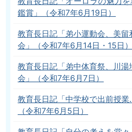
教育長日記「オーロラの魅力を
鑑賞」（令和7年6月19日）
教育長日記「弟小運動会、美留
会」（令和7年6月14日・15日
教育長日記「弟中体育祭、川湯
会」（令和7年6月7日）
教育長日記「中学校で出前授業
（令和7年6月5日）
教育長日記「自分の考えを堂々