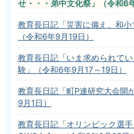
せ・・・弟中文化祭」（令和6年
教育長日記「災害に備え、和小
（令和6年9月19日）
教育長日記「いま求められてい
験」（令和6年9月17～19日）
教育長日記「町P連研究大会開
9月1日）
教育長日記「オリンピック選手