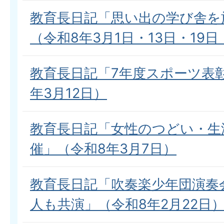
教育長日記「思い出の学び舎を
（令和8年3月1日・13日・19日
教育長日記「7年度スポーツ表
年3月12日）
教育長日記「女性のつどい・生
催」（令和8年3月7日）
教育長日記「吹奏楽少年団演奏
人も共演」（令和8年2月22日