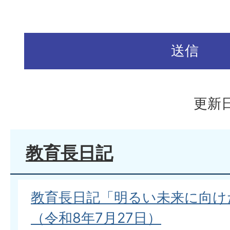
更新日
教育長日記
教育長日記「明るい未来に向け
（令和8年7月27日）