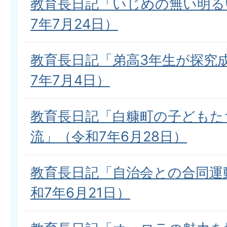
教育長日記「いじめの無い明る
7年7月24日）
教育長日記「弟高3年生が探究
7年7月4日）
教育長日記「白糠町の子どもた
流」（令和7年6月28日）
教育長日記「自治会との合同運
和7年6月21日）