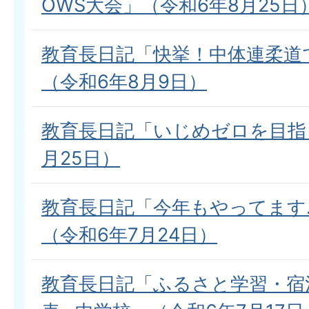
OWS大会」（令和6年8月25日
教育長日記「快挙！中体連柔道
（令和6年8月9日）
教育長日記「いじめゼロを目指
月25日）
教育長日記「今年もやってます
（令和6年7月24日）
教育長日記「ふるさと学習・宿