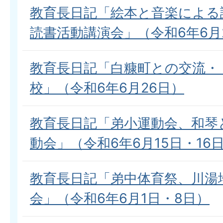
教育長日記「絵本と音楽による
読書活動講演会」（令和6年6月
教育長日記「白糠町との交流・
校」（令和6年6月26日）
教育長日記「弟小運動会、和琴
動会」（令和6年6月15日・16
教育長日記「弟中体育祭、川湯
会」（令和6年6月1日・8日）