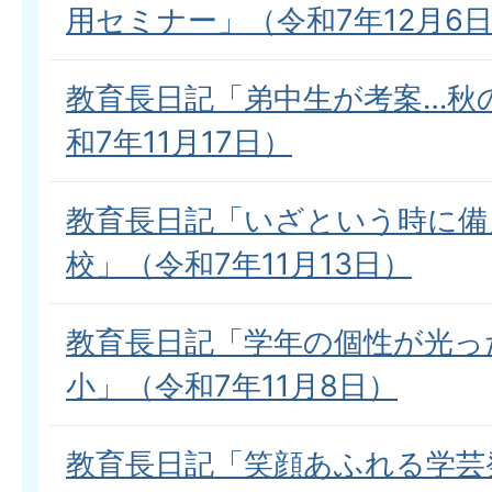
用セミナー」（令和7年12月6
教育長日記「弟中生が考案…秋
和7年11月17日）
教育長日記「いざという時に備
校」（令和7年11月13日）
教育長日記「学年の個性が光っ
小」（令和7年11月8日）
教育長日記「笑顔あふれる学芸