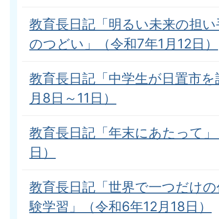
教育長日記「明るい未来の担い
のつどい」（令和7年1月12日）
教育長日記「中学生が日置市を
月8日～11日）
教育長日記「年末にあたって」（
日）
教育長日記「世界で一つだけの
験学習」（令和6年12月18日）