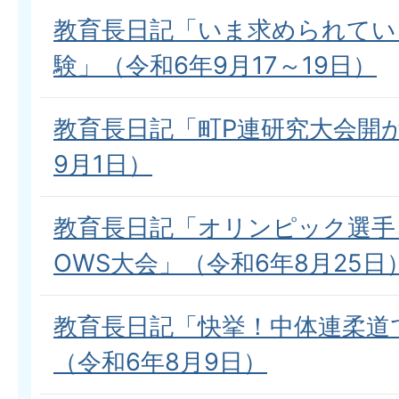
教育長日記「いま求められてい
験」（令和6年9月17～19日）
教育長日記「町P連研究大会開
9月1日）
教育長日記「オリンピック選手
OWS大会」（令和6年8月25日
教育長日記「快挙！中体連柔道
（令和6年8月9日）