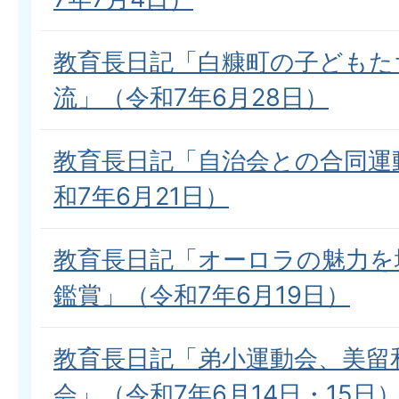
教育長日記「白糠町の子どもた
流」（令和7年6月28日）
教育長日記「自治会との合同運
和7年6月21日）
教育長日記「オーロラの魅力を
鑑賞」（令和7年6月19日）
教育長日記「弟小運動会、美留
会」（令和7年6月14日・15日