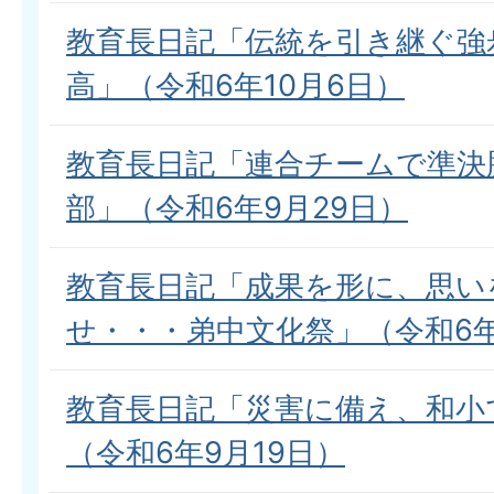
教育長日記「伝統を引き継ぐ強
高」（令和6年10月6日）
教育長日記「連合チームで準決
部」（令和6年9月29日）
教育長日記「成果を形に、思い
せ・・・弟中文化祭」（令和6年
教育長日記「災害に備え、和小
（令和6年9月19日）