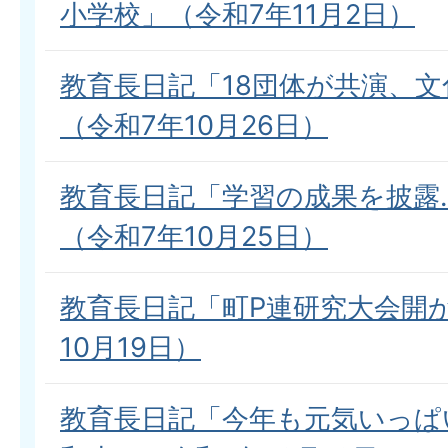
小学校」（令和7年11月2日）
教育長日記「18団体が共演、
（令和7年10月26日）
教育長日記「学習の成果を披露
（令和7年10月25日）
教育長日記「町P連研究大会開
10月19日）
教育長日記「今年も元気いっぱ