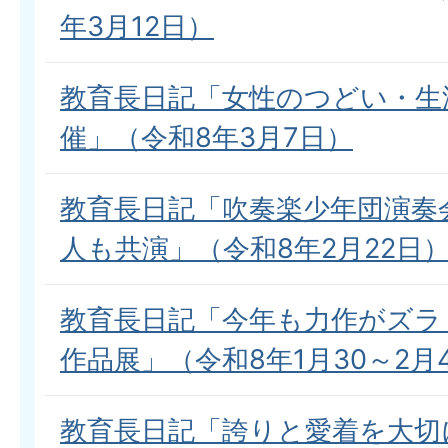
年3月12日）
教育長日記「女性のつどい・生
催」（令和8年3月7日）
教育長日記「吹奏楽少年団演奏
人も共演」（令和8年2月22日
教育長日記「今年も力作がズラ
作品展」（令和8年1月30～2月
教育長日記「誇りと愛着を大切