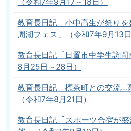
（令和7年9月17～18日）
教育長日記「小中高生が祭りを
周湖フェス」（令和7年9月13
教育長日記「日置市中学生訪問
8月25日～28日）
教育長日記「標茶町との交流…
（令和7年8月21日）
教育長日記「スポーツ合宿が盛