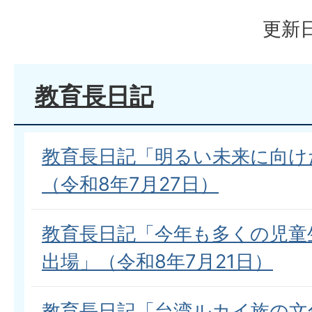
更新日
教育長日記
教育長日記「明るい未来に向け
（令和8年7月27日）
教育長日記「今年も多くの児童
出場」（令和8年7月21日）
教育長日記「台湾ルカイ族の文