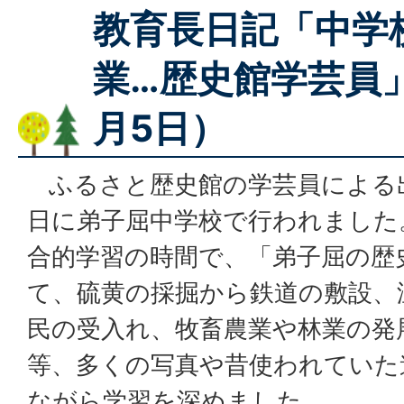
教育長日記「中学
業…歴史館学芸員
月5日）
ふるさと歴史館の学芸員による出
日に弟子屈中学校で行われました
合的学習の時間で、「弟子屈の歴
て、硫黄の採掘から鉄道の敷設、
民の受入れ、牧畜農業や林業の発
等、多くの写真や昔使われていた
ながら学習を深めました。