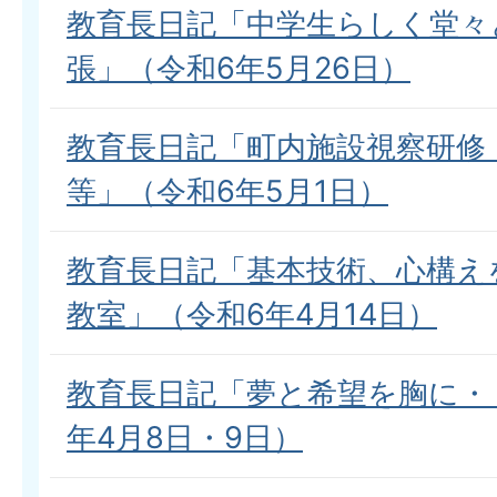
教育長日記「中学生らしく堂々
張」（令和6年5月26日）
教育長日記「町内施設視察研修
等」（令和6年5月1日）
教育長日記「基本技術、心構え
教室」（令和6年4月14日）
教育長日記「夢と希望を胸に・
年4月8日・9日）