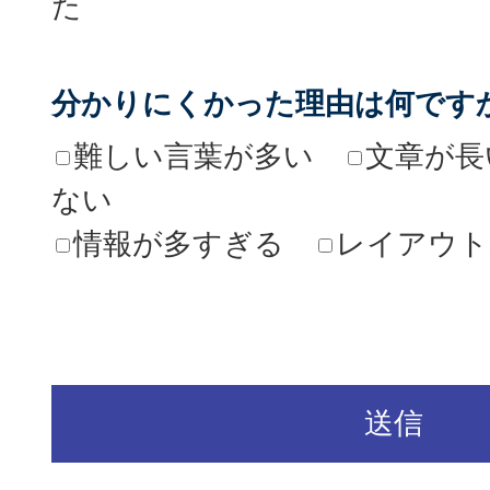
た
分かりにくかった理由は何です
難しい言葉が多い
文章が長
ない
情報が多すぎる
レイアウト