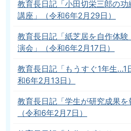
教育長日記「小田切栄三郎の功
講座」（令和6年2月29日）
教育長日記「紙芝居を自作体験
演会」（令和6年2月17日）
教育長日記「もうすぐ1年生…1
和6年2月13日）
教育長日記「学生が研究成果を
（令和6年2月7日）