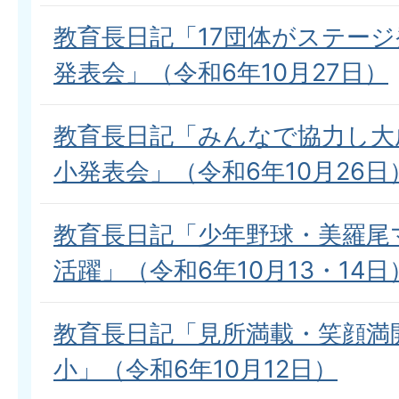
教育長日記「17団体がステー
発表会」（令和6年10月27日）
教育長日記「みんなで協力し大
小発表会」（令和6年10月26日
教育長日記「少年野球・美羅尾
活躍」（令和6年10月13・14日
教育長日記「見所満載・笑顔満
小」（令和6年10月12日）