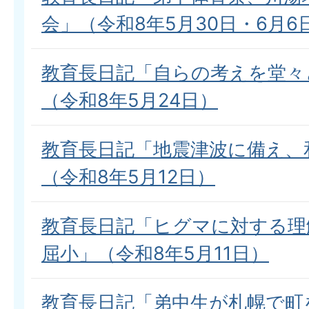
会」（令和8年5月30日・6月6
教育長日記「自らの考えを堂々
（令和8年5月24日）
教育長日記「地震津波に備え、
（令和8年5月12日）
教育長日記「ヒグマに対する理
屈小」（令和8年5月11日）
教育長日記「弟中生が札幌で町を