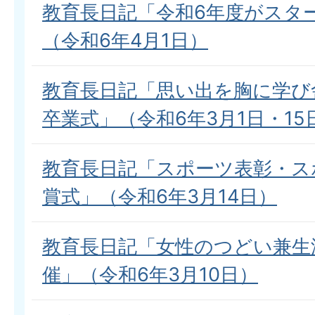
教育長日記「令和6年度がスタ
（令和6年4月1日）
教育長日記「思い出を胸に学び
卒業式」（令和6年3月1日・15
教育長日記「スポーツ表彰・ス
賞式」（令和6年3月14日）
教育長日記「女性のつどい兼生
催」（令和6年3月10日）