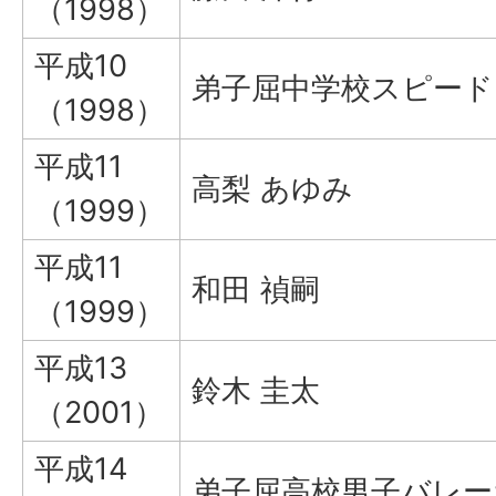
（1998）
平成10
弟子屈中学校スピード
（1998）
平成11
高梨 あゆみ
（1999）
平成11
和田 禎嗣
（1999）
平成13
鈴木 圭太
（2001）
平成14
弟子屈高校男子バレー