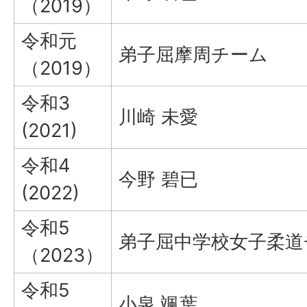
（2019）
令和元
弟子屈摩周チーム
（2019）
令和3
川崎 未愛
(2021)
令和4
今野 碧已
(2022)
令和5
弟子屈中学校女子柔道
（2023）
令和5
小泉 颯葉