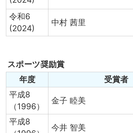
令和6
中村 茜里
(2024)
スポーツ奨励賞
年度
受賞者
平成8
金子 睦美
（1996）
平成8
今井 智美