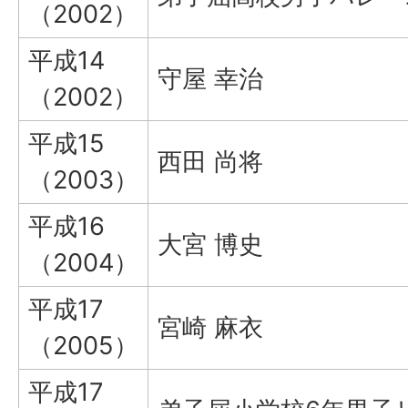
（2002）
平成14
守屋 幸治
（2002）
平成15
西田 尚将
（2003）
平成16
大宮 博史
（2004）
平成17
宮崎 麻衣
（2005）
平成17