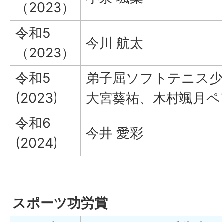
（2023）
令和5
今川 航太
（2023）
令和5
弟子屈ソフトテニス少
(2023)
大宮葵祐、木村颯月ペ
令和6
今井 愛彩
(2024)
スポーツ功労賞