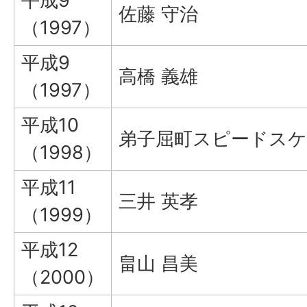
平成9
佐藤 守治
（1997）
平成9
高橋 義雄
（1997）
平成10
弟子屈町スピードスケ
（1998）
平成11
三井 英孝
（1999）
平成12
畠山 昌美
（2000）