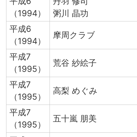
平成6
丹羽 修司
（1994）
粥川 晶功
平成6
摩周クラブ
（1994）
平成7
荒谷 紗絵子
（1995）
平成7
高梨 めぐみ
（1995）
平成7
五十嵐 朋美
（1995）