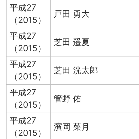
平成27
戸田 勇大
（2015）
平成27
芝田 遥夏
（2015）
平成27
芝田 洸太郎
（2015）
平成27
管野 佑
（2015）
平成27
濱岡 菜月
（2015）