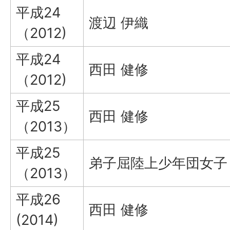
平成24
渡辺 伊織
（2012)
平成24
西田 健修
（2012)
平成25
西田 健修
（2013）
平成25
弟子屈陸上少年団女子
（2013）
平成26
西田 健修
(2014)