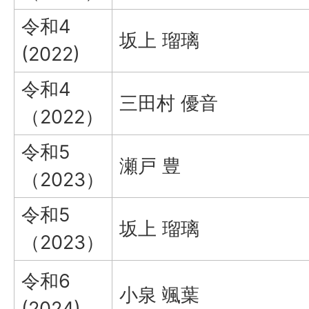
令和4
坂上 瑠璃
(2022)
令和4
三田村 優音
（2022）
令和5
瀬戸 豊
（2023）
令和5
坂上 瑠璃
（2023）
令和6
小泉 颯葉
(2024)