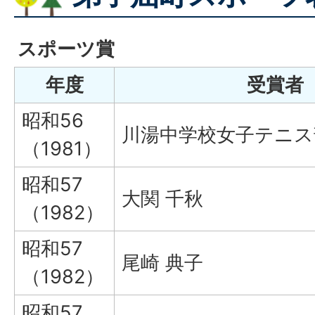
スポーツ賞
年度
受賞者
昭和56
川湯中学校女子テニス
（1981）
昭和57
大関 千秋
（1982）
昭和57
尾崎 典子
（1982）
昭和57