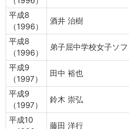
（1996）
平成8
酒井 治樹
（1996）
平成8
弟子屈中学校女子ソフ
（1996）
平成9
田中 裕也
（1997）
平成9
鈴木 崇弘
（1997）
平成10
藤田 洋行