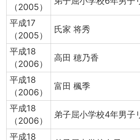
弟子屈小学校6年男子
（2005）
平成17
氏家 将秀
（2005）
平成18
高田 穂乃香
（2006）
平成18
富田 楓季
（2006）
平成18
弟子屈小学校4年男子
（2006）
平成18