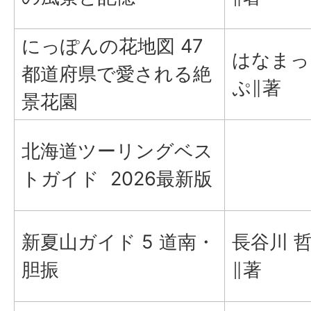
にっぽんの花地図 47
はなまっ
都道府県で愛される絶
ぷ∥著
景花園
北海道ツーリングベス
トガイド 2026最新版
新夏山ガイド 5 道南・
長谷川 
胆振
∥著