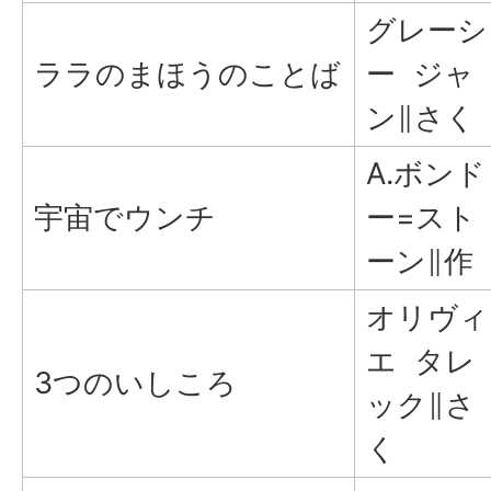
グレーシ
ララのまほうのことば
ー ジャ
ン∥さく
A.ボンド
宇宙でウンチ
ー=スト
ーン∥作
オリヴィ
エ タレ
3つのいしころ
ック∥さ
く