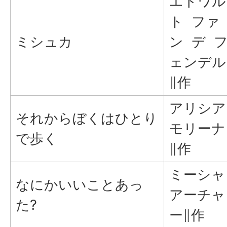
エドワル
ト ファ
ミシュカ
ン デ 
ェンデル
∥作
アリシ
それからぼくはひとり
モリーナ
で歩く
∥作
ミーシ
なにかいいことあっ
アーチャ
た?
ー∥作