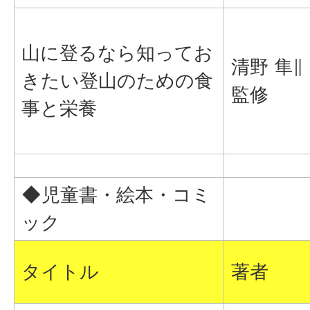
山に登るなら知ってお
清野 隼∥
きたい登山のための食
監修
事と栄養
◆児童書・絵本・コミ
ック
タイトル
著者