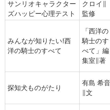
サンリオキャラクター
クロイ∥
ズハッピー心理テスト
監修
「西洋の
みんなが知りたい!西
騎士のす
洋の騎士のすべて
べて」編
集室∥著
有島 希
探知犬ものがたり
∥文