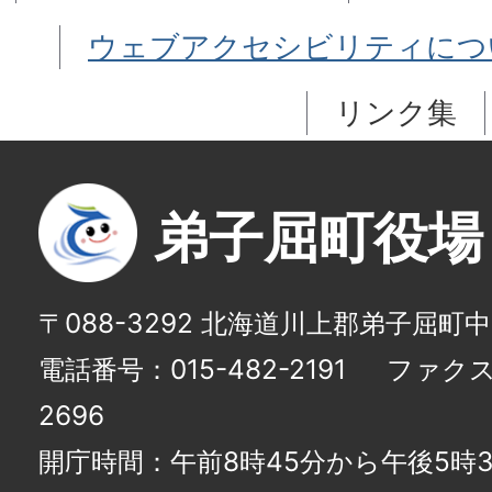
ウェブアクセシビリティにつ
リンク集
弟子屈町役場
〒088-3292 北海道川上郡弟子屈町
電話番号：015-482-2191
ファクス番
2696
開庁時間：午前8時45分から午後5時3