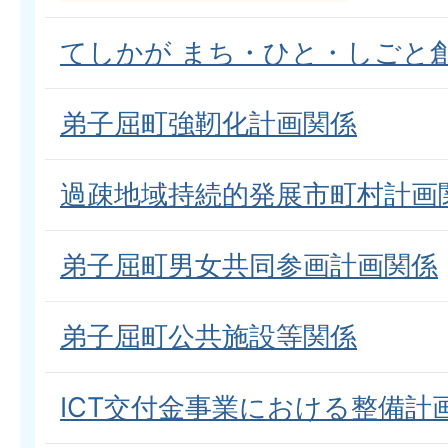
てしかが まち・ひと・しごと
弟子屈町強靭化計画関係
過疎地域持続的発展市町村計画
弟子屈町男女共同参画計画関係
弟子屈町公共施設等関係
ICT交付金事業における整備計