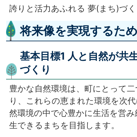
誇りと活力あふれる 夢(まち)づ
将来像を実現するた
基本目標1 人と自然が共生
づくり
豊かな自然環境は、町にとって二
り、これらの恵まれた環境を次代
然環境の中で心豊かに生活を営み
生できるまちを目指します。