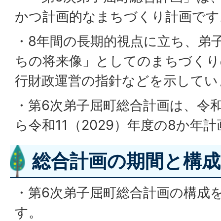
かつ計画的なまちづくり計画です
・8年間の長期的視点に立ち、弟
ちの将来像」としてのまちづくり
行財政運営の指針などを示してい
・第6次弟子屈町総合計画は、令和
ら令和11（2029）年度の8か年
総合計画の期間と構成
・第6次弟子屈町総合計画の構成
す。