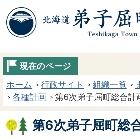
現在のページ
ホーム
行政サイト
組織一覧
各種計画
第6次弟子屈町総合計
第6次弟子屈町総