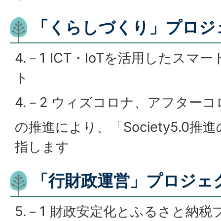
「くらしづくり」プロジ
4.－1 ICT・IoTを活用したス
ト
4.－2 ウィズコロナ、アフター
の推進により、「Society5.0
指します
「行財政運営」プロジェ
5.－1 財政安定化とふるさと納