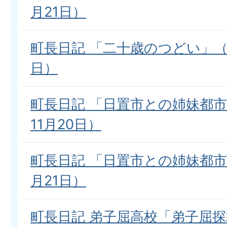
月21日）
町長日記 「二十歳のつどい」（
日）
町長日記 「日置市との姉妹都市
11月20日）
町長日記 「日置市との姉妹都市
月21日）
町長日記 弟子屈高校「弟子屈探