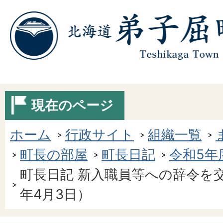
現在のページ
ホーム
行政サイト
組織一覧
町長の部屋
町長日記
令和5年
町長日記 新入職員等への辞令を
年4月3日）