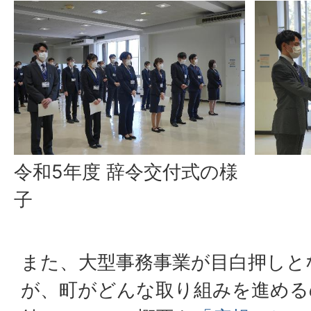
令和5年度 辞令交付式の様
子
また、大型事務事業が目白押しと
が、町がどんな取り組みを進める