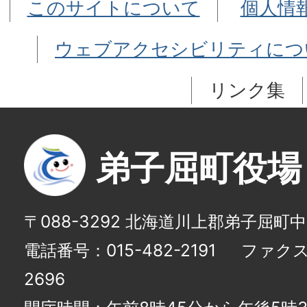
このサイトについて
個人情
ウェブアクセシビリティにつ
リンク集
弟子屈町役場
〒088-3292 北海道川上郡弟子屈町
電話番号：015-482-2191
ファクス番
2696