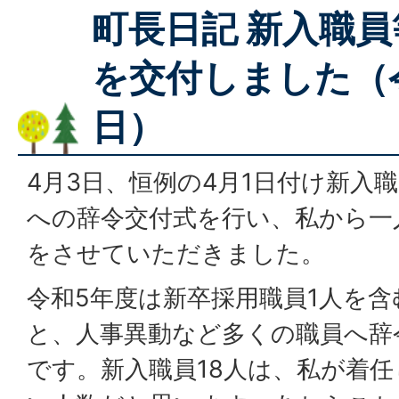
町長日記 新入職
を交付しました（
日）
4月3日、恒例の4月1日付け新入
への辞令交付式を行い、私から一
をさせていただきました。
令和5年度は新卒採用職員1人を含
と、人事異動など多くの職員へ辞
です。新入職員18人は、私が着