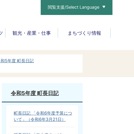
閲覧支援/Select Language
ツ
観光・産業・仕事
まちづくり情報
令和5年度 町長日記
令和5年度 町長日記
町長日記 「令和6年度予算につ
いて」（令和6年3月21日）