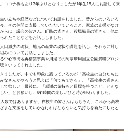
。コロナ禍もあり3年ぶりとなりましたが1年生18人にお話して来
生い立ちや経歴などについてお話をしました。昔からのいろいろ
今、その仲間に支援していただいていること、家族の支援がなけ
からは、議会の皆さん、町民の皆さん、役場職員の皆さん、他に
られたことなどをお話ししました。
人口減少の現状、地元の産業の現状や課題を話し、それらに対し
組みについてお話ししました。
る中心市街地再構築事業や川湯での阿寒摩周国立公園満喫プロジ
聴きいってくれました。
きましたが、中でも印象に残っているのが「高校生の自分たちに
みなさんがやろうと思えば「何でもできる」、「高校生の皆さん
して欲しい」最後に、「感謝の気持ちと目標を持つこと、どんな
しい」とお願いし、約1時間の楽しいひと時が終わりました。
い人数ではありますが、在校生の皆さんはもちろん、これから高校
ざまな支援をしていかなければならないと気持ちを新たにしたと