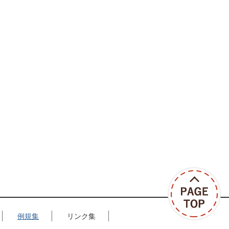
例規集
リンク集