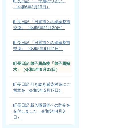
町長日記 「二十歳のつどい」
（令和6年1月19日）
町長日記 「日置市との姉妹都市
交流」（令和5年11月20日）
町長日記 「日置市との姉妹都市
交流」（令和5年9月21日）
町長日記 弟子屈高校「弟子屈探
求」（令和5年6月23日）
町長日記 引き続き感染対策にご
留意を（令和5年5月17日）
町長日記 新入職員等への辞令を
交付しました（令和5年4月3
日）