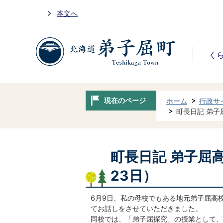
本文へ
く
現在のページ
ホーム
行政サ
町長日記 弟子
町長日記 弟子屈
23日）
6月9日、私の母校でもある地元弟子屈高
てお話しをさせていただきました。
同校では、「弟子屈探究」の授業として、