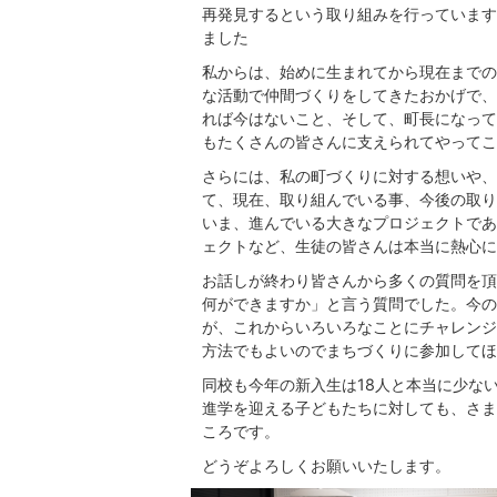
再発見するという取り組みを行っています
ました
私からは、始めに生まれてから現在までの
な活動で仲間づくりをしてきたおかげで、
れば今はないこと、そして、町長になって
もたくさんの皆さんに支えられてやってこ
さらには、私の町づくりに対する想いや、
て、現在、取り組んでいる事、今後の取り
いま、進んでいる大きなプロジェクトであ
ェクトなど、生徒の皆さんは本当に熱心に
お話しが終わり皆さんから多くの質問を頂
何ができますか」と言う質問でした。今の
が、これからいろいろなことにチャレンジ
方法でもよいのでまちづくりに参加してほ
同校も今年の新入生は18人と本当に少な
進学を迎える子どもたちに対しても、さま
ころです。
どうぞよろしくお願いいたします。