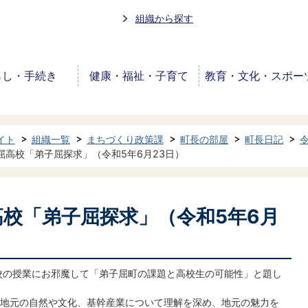
組織から探す
らし・手続き
健康・福祉・子育て
教育・文化・スポー
イト
組織一覧
まちづくり政策課
町長の部屋
町長日記
屈高校「弟子屈探求」（令和5年6月23日）
高校「弟子屈探求」（令和5年6月
校の授業にお邪魔して「弟子屈町の課題と高校生の可能性」と題し
地元の自然や文化、基幹産業について理解を深め、地元の魅力を