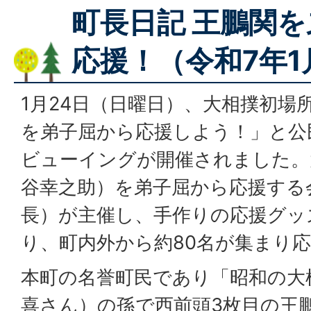
町長日記 王鵬関
応援！（令和7年1
1月24日（日曜日）、大相撲初場
を弟子屈から応援しよう！」と公
ビューイングが開催されました。
谷幸之助）を弟子屈から応援する
長）が主催し、手作りの応援グッ
り、町内外から約80名が集まり
本町の名誉町民であり「昭和の大
喜さん）の孫で西前頭3枚目の王