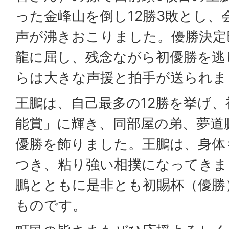
った金峰山を倒し12勝3敗とし、
声が沸きおこりました。優勝決定
龍に屈し、残念ながら初優勝を逃
らは大きな声援と拍手が送られま
王鵬は、自己最多の12勝を挙げ
能賞」に輝き、同部屋の弟、夢道
優勝を飾りました。王鵬は、身体
つき、粘り強い相撲になってきま
鵬とともに是非とも初賜杯（優勝
ものです。