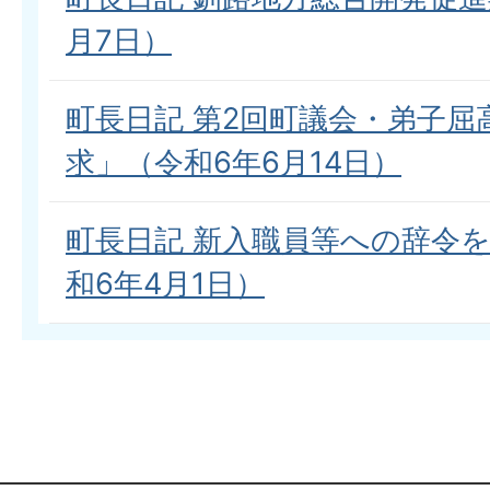
月7日）
町長日記 第2回町議会・弟子屈
求」（令和6年6月14日）
町長日記 新入職員等への辞令
和6年4月1日）