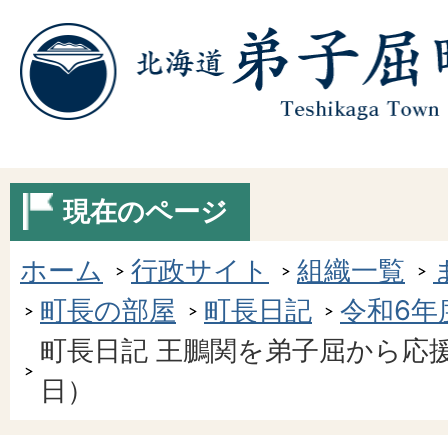
現在のページ
ホーム
行政サイト
組織一覧
町長の部屋
町長日記
令和6年
町長日記 王鵬関を弟子屈から応援
日）