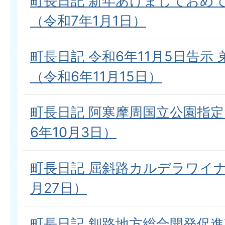
町長日記 新年あけましておめ
（令和7年1月1日）
町長日記 令和6年11月5日告示
（令和6年11月15日）
町長日記 阿寒摩周国立公園指定
6年10月3日）
町長日記 屈斜路カルデラワイナ
月27日）
町長日記 釧路地方総合開発促進