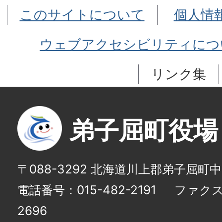
このサイトについて
個人情
ウェブアクセシビリティにつ
リンク集
弟子屈町役場
〒088-3292 北海道川上郡弟子屈町
電話番号：015-482-2191
ファクス番
2696