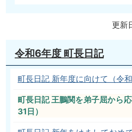
更新日
令和6年度 町長日記
町長日記 新年度に向けて（令和
町長日記 王鵬関を弟子屈から応
31日）