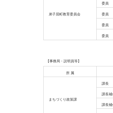
委員
弟子屈町教育委員会
委員
委員
委員
【事務局・説明員等】
所 属
課長
課長補
まちづくり政策課
課長補