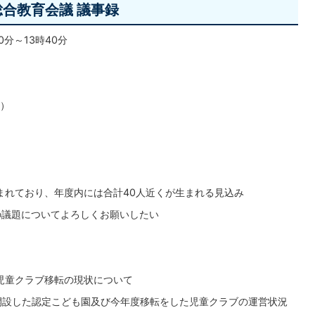
合教育会議 議事録
0分～13時40分
）
まれており、年度内には合計40人近くが生まれる見込み
の議題についてよろしくお願いしたい
児童クラブ移転の現状について
開設した認定こども園及び今年度移転をした児童クラブの運営状況