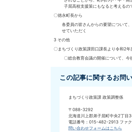
子屈高校支援策にもなると考えるの
〇徳永町長から
各委員の皆さんからの要望について、
せていただく
3 その他
〇まちづくり政策課田口課長より令和2年
〇総合教育会議の開催について、今
この記事に関するお問
まちづくり政策課 政策調整係
〒088-3292
北海道川上郡弟子屈町中央2丁目3
電話番号：015-482-2913 ファク
問い合わせフォームはこちら