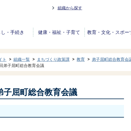
組織から探す
らし・手続き
健康・福祉・子育て
教育・文化・スポー
イト
組織一覧
まちづくり政策課
教育
弟子屈町総合教育会
1回弟子屈町総合教育会議
弟子屈町総合教育会議