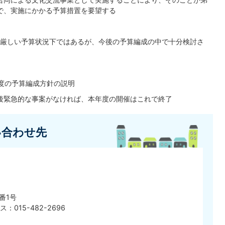
で、実施にかかる予算措置を要望する
厳しい予算状況下ではあるが、今後の予算編成の中で十分検討さ
度の予算編成方針の説明
後緊急的な事案がなければ、本年度の開催はこれで終了
い合わせ先
番1号
ス：015-482-2696