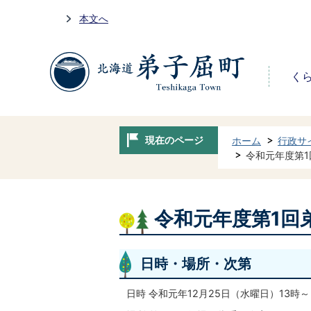
本文へ
く
現在のページ
ホーム
行政サ
令和元年度第
令和元年度第1回
日時・場所・次第
日時 令和元年12月25日（水曜日）13時～