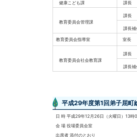
健康こども課
課長
課長
教育委員会管理課
課長補
教育委員会指導室
室長
課長
教育委員会社会教育課
課長補
平成29年度第1回弟子屈町
日 時 平成29年12月26日（火曜日）13時
会 場 役場委員会室
出席者 添付のとおり