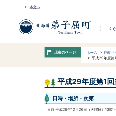
本文へ
く
現在のページ
ホーム
行政サ
平成29年度第
平成29年度第1
日時・場所・次第
日時 平成29年12月26日（火曜日）13時