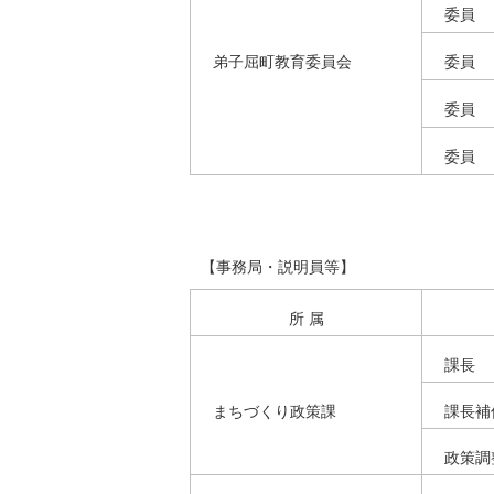
委員
弟子屈町教育委員会
委員
委員
委員
【事務局・説明員等】
所 属
課長
まちづくり政策課
課長補
政策調