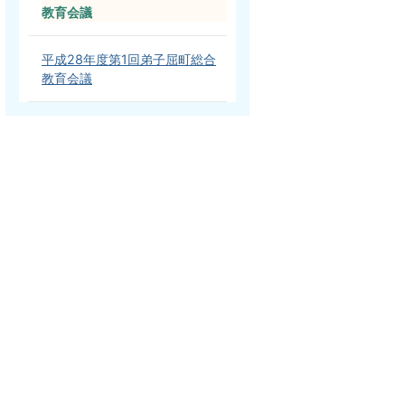
教育会議
平成28年度第1回弟子屈町総合
教育会議