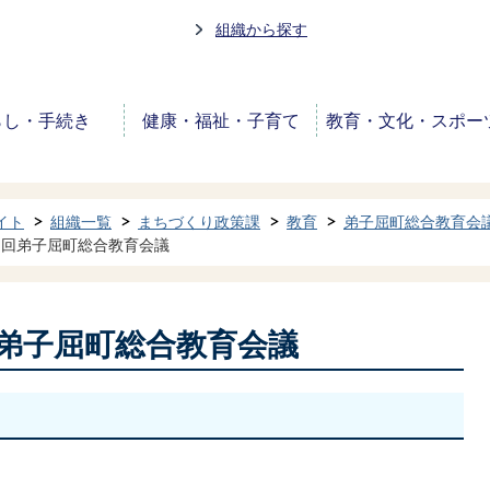
組織から探す
らし・手続き
健康・福祉・子育て
教育・文化・スポー
イト
組織一覧
まちづくり政策課
教育
弟子屈町総合教育会
1回弟子屈町総合教育会議
回弟子屈町総合教育会議
～