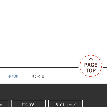
例規集
リンク集
せ
庁舎案内
サイトマップ