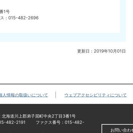
番1号
ス：015-482-2696
更新日：2019年10月01日
個人情報の取扱いについて
ウェブアクセシビリティについて
92 北海道川上郡弟子屈町中央2丁目3番1号
-482-2191
ファクス番号：015-482-
お問い合わ