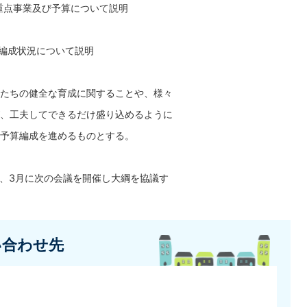
重点事業及び予算について説明
の編成状況について説明
たちの健全な育成に関することや、様々
、工夫してできるだけ盛り込めるように
予算編成を進めるものとする。
、3月に次の会議を開催し大綱を協議す
い合わせ先