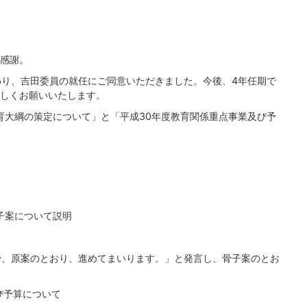
感謝。
わり、吉田委員の就任にご同意いただきました。今後、4年任期で
しくお願いいたします。
育大綱の策定について」と「平成30年度教育関係重点事業及び予
子案について説明
で、原案のとおり、進めてまいります。」と発言し、骨子案のとお
び予算について