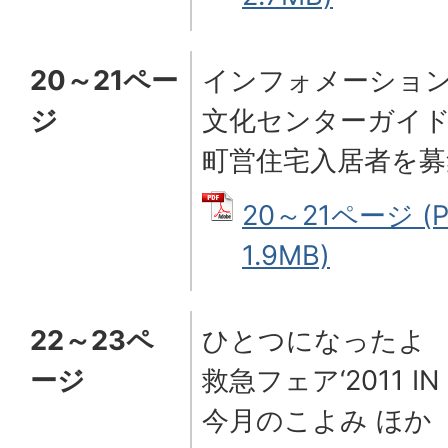
20～21ペー
インフォメーショ
ジ
文化センターガイ
町営住宅入居者を募
20～21ページ (
1.9MB)
22～23ペ
ひとつになったよ
ージ
救急フェア‘2011
IN
今月のこよみ ほか