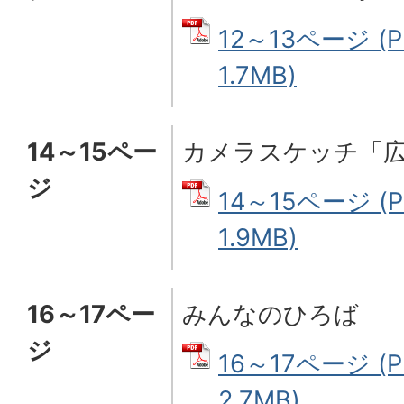
12～13ページ (
1.7MB)
14～15ペー
カメラスケッチ「広
ジ
14～15ページ (
1.9MB)
16～17ペー
みんなのひろば
ジ
16～17ページ (
2.7MB)