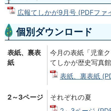
広報てしかが9月号 (PDFファイル:
個別ダウンロード
表紙、裏表
今月の表紙「児童ク
紙
てしかが歴史写真
表紙、裏表紙 (PD
2～3ページ
それぞれの夏
2～3ページ (PD