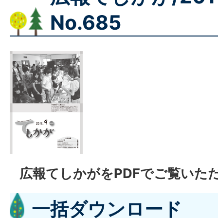
No.685
広報てしかがをPDFでご覧いた
一括ダウンロード