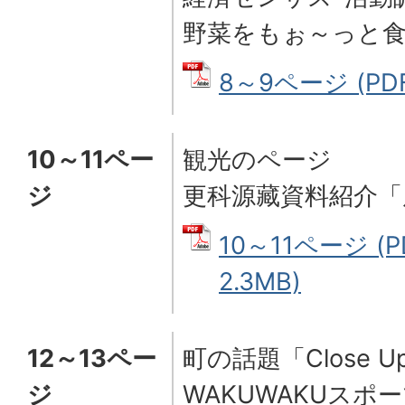
野菜をもぉ～っと
8～9ページ (PDF
10～11ペー
観光のページ
ジ
更科源藏資料紹介「
10～11ページ (
2.3MB)
12～13ペー
町の話題「
Close U
ジ
WAKUWAKUスポ