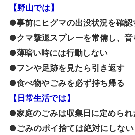
【野山では】
●事前にヒグマの出没状況を確認
●クマ撃退スプレーを常備し、音
●薄暗い時には行動しない
●フンや足跡を見たら引き返す
●食べ物やごみを必ず持ち帰る
【日常生活では】
●家庭のごみは収集日に定められ
●ごみのポイ捨ては絶対にしない