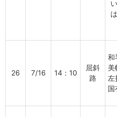
和
屈斜
美
26
7/16
14：10
路
左
国