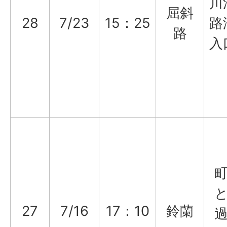
川
屈斜
28
7/23
15：25
路
路
入
27
7/16
17：10
鈴蘭
過