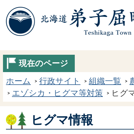
現在のページ
ホーム
行政サイト
組織一覧
エゾシカ・ヒグマ等対策
ヒグ
ヒグマ情報