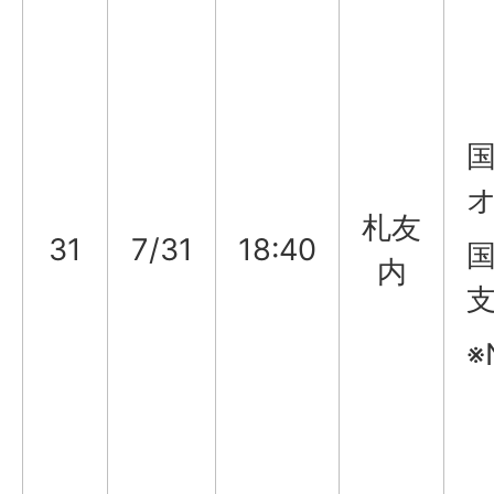
国
札友
31
7/31
18:40
国
内
※