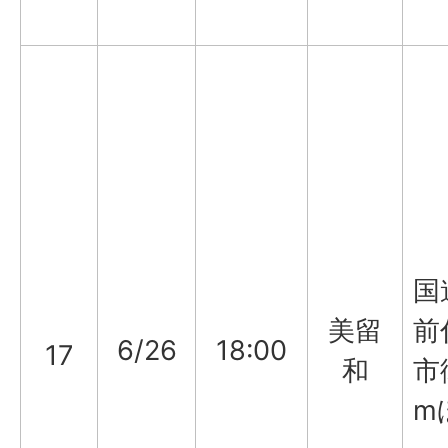
国
美留
前
6/26
18:00
17
和
市
m