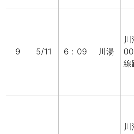
川
9
5/11
6：09
川湯
0
線
川