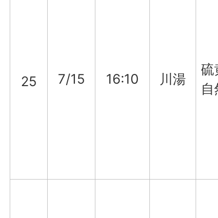
硫
7/15
16:10
川湯
25
自