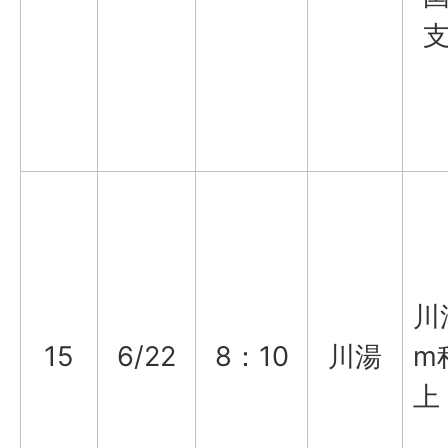
川
15
6/22
8：10
川湯
m
上