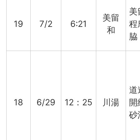
美
美留
19
7/2
6:21
程
和
脇
道
18
6/29
12：25
川湯
開
砂