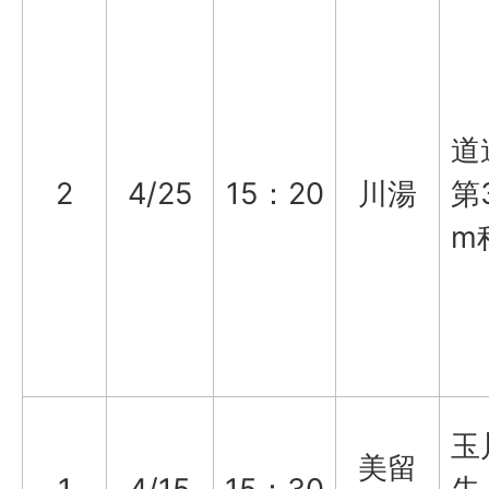
道
2
4/25
15：20
川湯
第
m
玉
美留