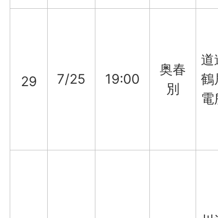
道
奥春
7/25
19:00
鶴
29
別
電