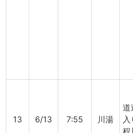
道
13
6/13
7:55
川湯
入
程