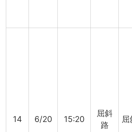
屈斜
14
6/20
15:20
屈
路