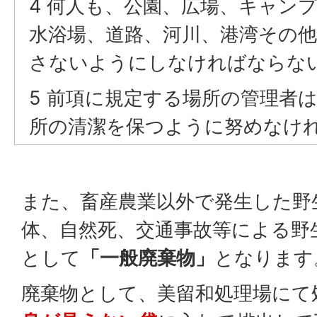
4 何人も、公園、広場、キャン
水浴場、道路、河川、港湾その
さないようにしなければならな
5 前項に規定する場所の管理者
所の清潔を保つように努めなけ
また、畜産農業以外で発生した野
体、自然死、交通事故等による野
として
「一般廃棄物」
となります
廃棄物として、美留和処理場にて