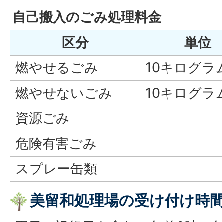
自己搬入のごみ処理料金
区分
単位
燃やせるごみ
10キログラ
燃やせないごみ
10キログラ
資源ごみ
危険有害ごみ
スプレー缶類
美留和処理場の受け付け時