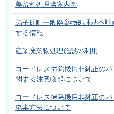
美留和処理場案内図
弟子屈町一般廃棄物処理基本計
する情報
産業廃棄物処理施設の利用
コードレス掃除機用非純正のバ
関する注意喚起について
コードレス掃除機用非純正のバ
廃棄方法について