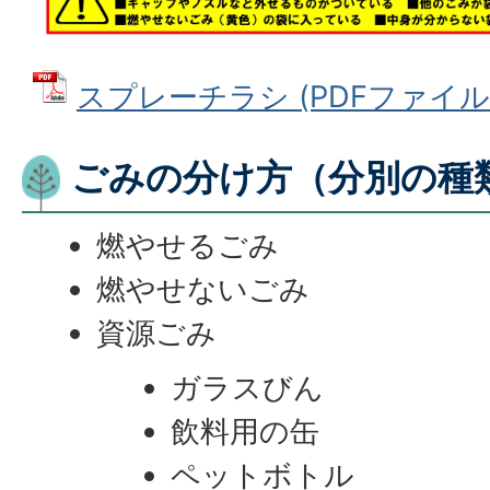
スプレーチラシ (PDFファイル: 3
ごみの分け方（分別の種
燃やせるごみ
燃やせないごみ
資源ごみ
ガラスびん
飲料用の缶
ペットボトル