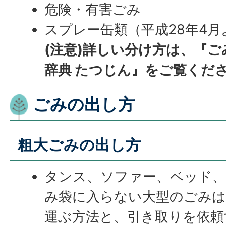
危険・有害ごみ
スプレー缶類（平成28年4月
(注意)詳しい分け方は、『
辞典 たつじん』をご覧くだ
ごみの出し方
粗大ごみの出し方
タンス、ソファー、ベッド、
み袋に入らない大型のごみは
運ぶ方法と、引き取りを依頼