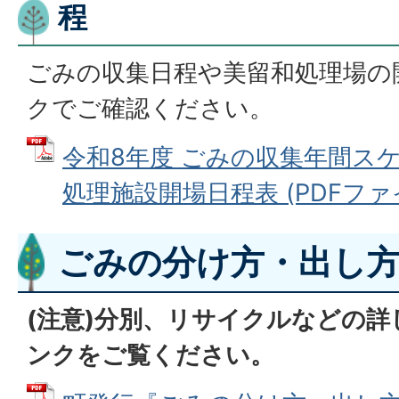
程
ごみの収集日程や美留和処理場の
クでご確認ください。
令和8年度 ごみの収集年間ス
処理施設開場日程表 (PDFファイル:
ごみの分け方・出し
(注意)分別、リサイクルなどの
ンクをご覧ください。