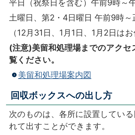
平日（祝祭日を含む）午前9時～午
土曜日、第2・4日曜日 午前9時～
（12月31日、1月1日、1月2日は
(注意)美留和処理場までのアク
覧ください。
美留和処理場案内図
回収ボックスへの出し方
次のものは、各所に設置している
れて出すことができます。