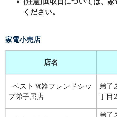
(注意)回収日については、
ください。
家電小売店
店名
ベスト電器フレンドシッ
弟子
プ弟子屈店
丁目
弟子