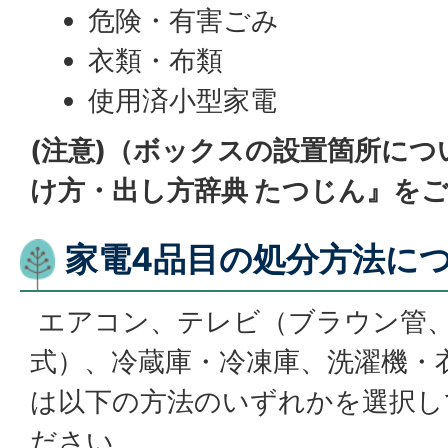
危険・有害ごみ
衣類・布類
使用済小型家電
(注意)（ボックスの設置箇所に
け方・出し方辞典 たつじん』を
家電4品目の処分方法に
エアコン、テレビ（ブラウン管
式）、冷蔵庫・冷凍庫、洗濯機・
は以下の方法のいずれかを選択し
ださい。