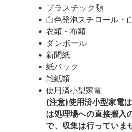
プラスチック類
白色発泡スチロール・
衣類・布類
ダンボール
新聞紙
紙パック
雑紙類
使用済小型家電
(注意)使用済小型家電
は処理場への直接搬入
で、収集は行っていま