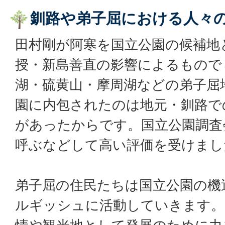
釧路や弟子屈における人々
田村剛が阿寒を国立公園の候補地
授・新島善直の影響によるもので
湖・硫黄山・摩周湖などの弟子屈
園に内包されたのは地元・釧路で
があったからです。国立公園調査
呼ぶなどして高い評価を受けまし
弟子屈の住民たちは国立公園の機
ルギッシュに活動していきます。