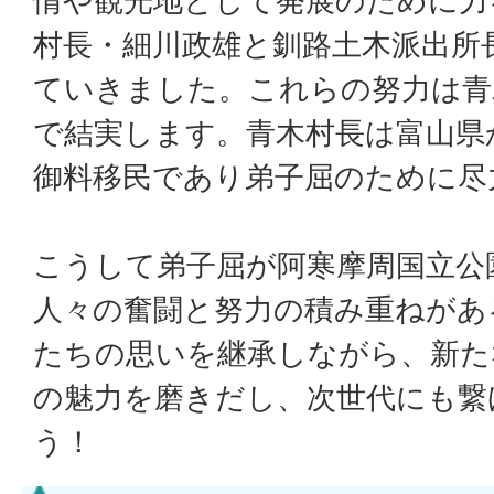
情や観光地として発展のために力
村長・細川政雄と釧路土木派出所
ていきました。これらの努力は青
で結実します。青木村長は富山県
御料移民であり弟子屈のために尽
こうして弟子屈が阿寒摩周国立公
人々の奮闘と努力の積み重ねがあ
たちの思いを継承しながら、新た
の魅力を磨きだし、次世代にも繋
う！