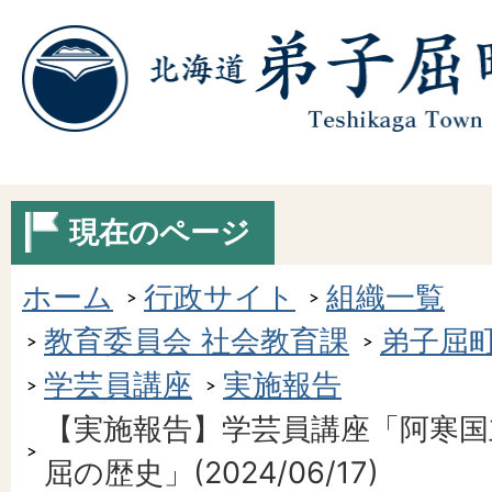
現在のページ
ホーム
行政サイト
組織一覧
教育委員会 社会教育課
弟子屈
学芸員講座
実施報告
【実施報告】学芸員講座「阿寒国
屈の歴史」(2024/06/17)