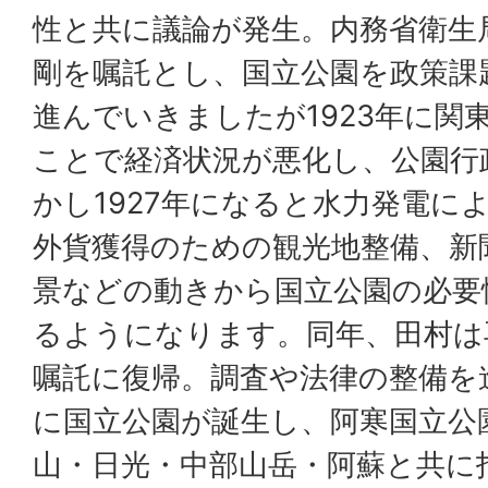
性と共に議論が発生。内務省衛生局
剛を嘱託とし、国立公園を政策課
進んでいきましたが1923年に関
ことで経済状況が悪化し、公園行
かし1927年になると水力発電に
外貨獲得のための観光地整備、新
景などの動きから国立公園の必要
るようになります。同年、田村は
嘱託に復帰。調査や法律の整備を進
に国立公園が誕生し、阿寒国立公園
山・日光・中部山岳・阿蘇と共に