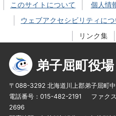
このサイトについて
個人情
ウェブアクセシビリティにつ
リンク集
弟子屈町役場
〒088-3292 北海道川上郡弟子屈町
電話番号：015-482-2191
ファクス番
2696