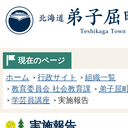
現在のページ
ホーム
行政サイト
組織一覧
教育委員会 社会教育課
弟子屈
学芸員講座
実施報告
実施報告