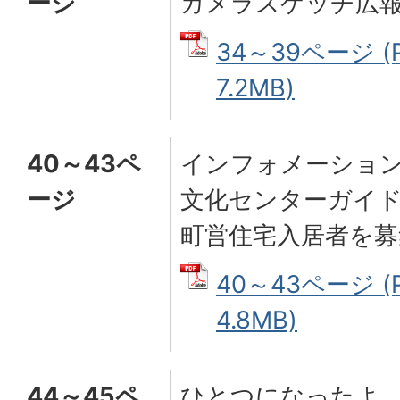
ージ
カメラスケッチ広
34～39ページ (
7.2MB)
40～43ペ
インフォメーショ
ージ
文化センターガイ
町営住宅入居者を募
40～43ページ (
4.8MB)
44～45ペ
ひとつになったよ