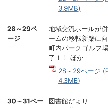
3.9MB)
28～29ペ
地域交流ホールが併
ージ
ームの移転新築に
町内パークゴルフ場
了！！ ほか
28～29ページ (
4.3MB)
30～31ペー
図書館だより