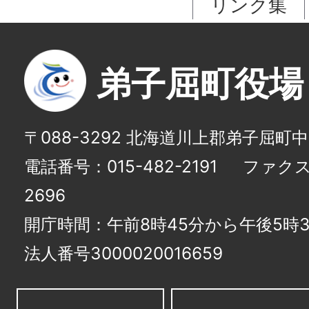
リンク集
弟子屈町役場
〒088-3292 北海道川上郡弟子屈町
電話番号：015-482-2191
ファクス番
2696
開庁時間：午前8時45分から午後5時3
法人番号3000020016659