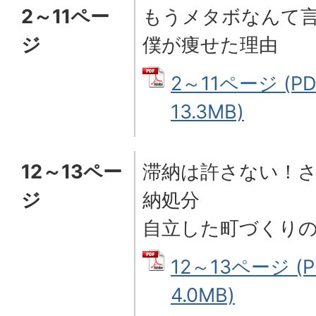
2～11ペー
もうメタボなんて
ジ
僕が痩せた理由
2～11ページ (P
13.3MB)
12～13ペー
滞納は許さない！
ジ
納処分
自立した町づくり
12～13ページ (
4.0MB)