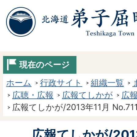
現在のページ
ホーム
行政サイト
組織一覧
広聴・広報
広報てしかが
広報
広報てしかが/2013年11月 No.71
広報てしかが/201