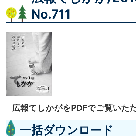
No.711
広報てしかがをPDFでご覧いた
一括ダウンロード