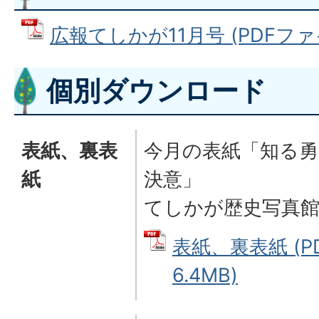
広報てしかが11月号 (PDFファイル
個別ダウンロード
表紙、裏表
今月の表紙「知る勇
紙
決意」
てしかが歴史写真
表紙、裏表紙 (P
6.4MB)