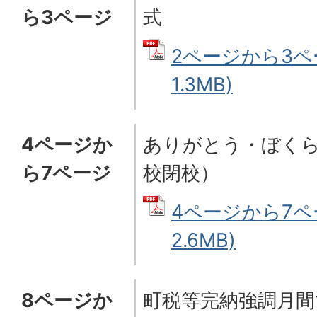
ら3ページ
式
2ページから3ペー
1.3MB)
4ページか
ありがとう・ぼく
ら7ページ
校閉校）
4ページから7ペー
2.6MB)
8ページか
町税等完納強調月間