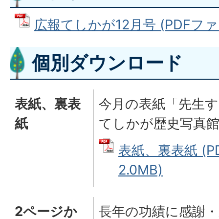
広報てしかが12月号 (PDFファイル
個別ダウンロード
表紙、裏表
今月の表紙「先生す
紙
てしかが歴史写真
表紙、裏表紙 (P
2.0MB)
2ページか
長年の功績に感謝・