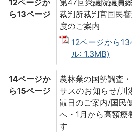
12ページか
第47回衆議院議員
ら13ページ
裁判所裁判官国民審
度のご案内
12ページから13
ル: 1.3MB)
14ページか
農林業の国勢調査・
ら15ページ
サスのお知らせ/川
観日のご案内/国民
へ・1月から高額療
す