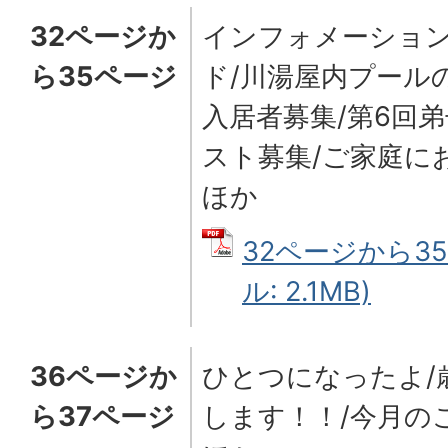
32ページか
インフォメーション
ら35ページ
ド/川湯屋内プール
入居者募集/第6回
スト募集/ご家庭に
ほか
32ページから35
ル: 2.1MB)
36ページか
ひとつになったよ/
ら37ページ
します！！/今月の