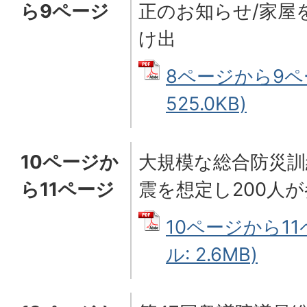
ら9ページ
正のお知らせ/家屋
け出
8ページから9ペー
525.0KB)
10ページか
大規模な総合防災訓
ら11ページ
震を想定し200人
10ページから11
ル: 2.6MB)