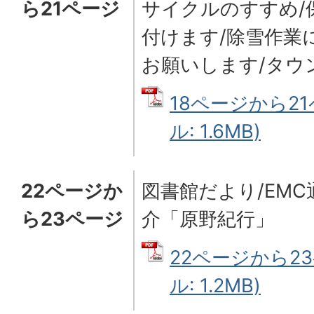
ら21ページ
サイクルのすすめ/
付けます/除雪作業
お願いします/タウ
18ページから21
ル: 1.6MB)
22ページか
図書館だより/EMC
ら23ページ
介「原野紀行」
22ページから23
ル: 1.2MB)