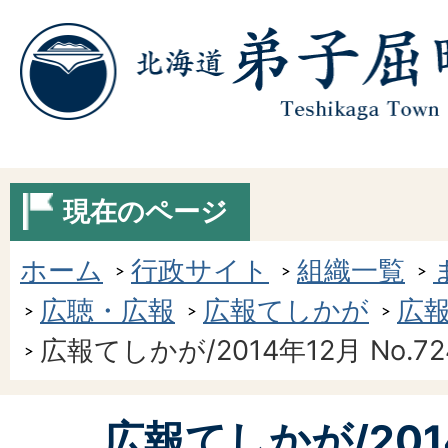
現在のページ
ホーム
行政サイト
組織一覧
広聴・広報
広報てしかが
広報
広報てしかが/2014年12月 No.72
広報てしかが/201