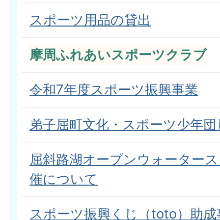
スポーツ用品の貸出
摩周ふれあいスポーツクラブ
令和7年度スポーツ振興事業
弟子屈町文化・スポーツ少年団
屈斜路湖オープンウォータース
催について
スポーツ振興くじ（toto）助成