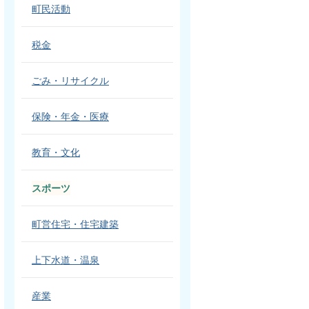
町民活動
税金
ごみ・リサイクル
保険・年金・医療
教育・文化
スポーツ
町営住宅・住宅建築
上下水道・温泉
産業