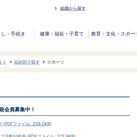
組織から探す
らし・手続き
健康・福祉・子育て
教育・文化・スポー
イト
目的別で探す
スポーツ
規会員募集中！
DFファイル: 258.0KB)
動日程表 (PDFファイル: 273.9KB)