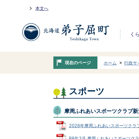
本文へ
く
現在のページ
ホーム
行政サ
スポーツ
摩周ふれあいスポーツクラブ新
2026年摩周ふれあいスポーツクラブ (P
R8年3月 摩周ふれあいスポーツクラブ活