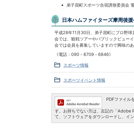
弟子屈町スポーツ合宿誘致委員会 電話
日本ハムファイターズ摩周後援
平成28年11月30日、弟子屈町にプロ
会では、観戦ツアーやパブリックビューイ
会では会員を募集していますので興味のあ
《電話：090－8709－6846》
スポーツ情報
スポーツイベント情報
PDFファイルを閲
す。お持ちでない方は、左記の「Adobe Re
て、ソフトウェアをダウンロードし、イ