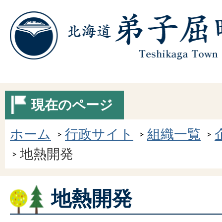
現在のページ
ホーム
行政サイト
組織一覧
地熱開発
地熱開発