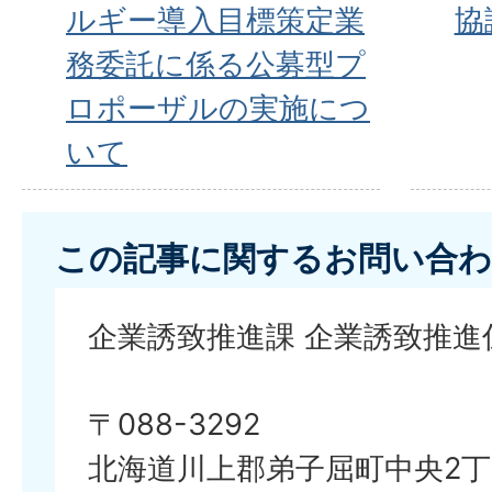
ルギー導入目標策定業
協
務委託に係る公募型プ
ロポーザルの実施につ
いて
この記事に関するお問い合わ
企業誘致推進課 企業誘致推進
〒088-3292
北海道川上郡弟子屈町中央2丁