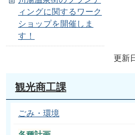
ィングに関するワーク
ショップを開催しま
す！
更新日
観光商工課
ごみ・環境
各種計画