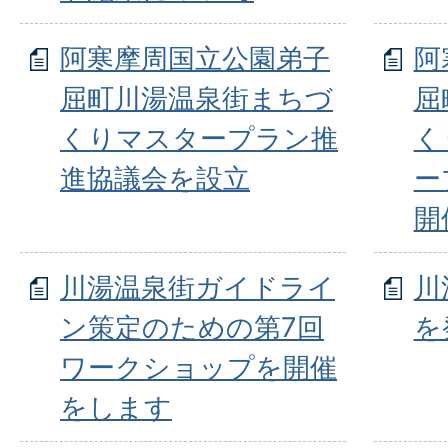
阿寒摩周国立公園弟子
阿
屈町川湯温泉街まちづ
屈
くりマスタープラン推
く
進協議会を設立
ー
開
川湯温泉街ガイドライ
川
ン策定のための第7回
を
ワークショップを開催
をします