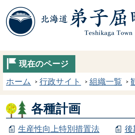
現在のページ
ホーム
行政サイト
組織一覧
各種計画
生産性向上特別措置法
後